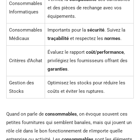
Consommables
et des pièces de rechange avec vos
Informatiques
équipements.
Consommables
Importants pour la
sécurité
. Suivez la
Médicaux
traçabilité
et respectez les
normes
.
Évaluez le rapport
coût/performance
,
Critères d’Achat
privilégiez les fournisseurs offrant des
garanties
.
Gestion des
Optimisez les stocks pour réduire les
Stocks
coûts et éviter les ruptures.
Quand on parle de
consommables
, on évoque souvent ces
petites fournitures qui semblent banales, mais qui jouent un
rôle clé dans le bon fonctionnement de n’importe quelle
entreprise ou activité. Les
consommables
sont les éléments