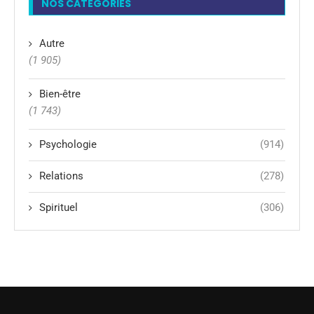
NOS CATÉGORIES
Autre
(1 905)
Bien-être
(1 743)
Psychologie
(914)
Relations
(278)
Spirituel
(306)