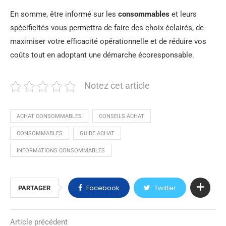
En somme, être informé sur les
consommables
et leurs
spécificités vous permettra de faire des choix éclairés, de
maximiser votre efficacité opérationnelle et de réduire vos
coûts tout en adoptant une démarche écoresponsable.
Notez cet article
ACHAT CONSOMMABLES
CONSEILS ACHAT
CONSOMMABLES
GUIDE ACHAT
INFORMATIONS CONSOMMABLES
Facebook
Twitter
PARTAGER
Article précédent