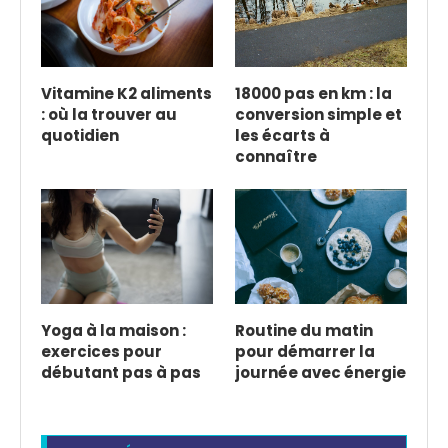
Vitamine K2 aliments
18000 pas en km : la
: où la trouver au
conversion simple et
quotidien
les écarts à
connaître
Yoga à la maison :
Routine du matin
exercices pour
pour démarrer la
débutant pas à pas
journée avec énergie