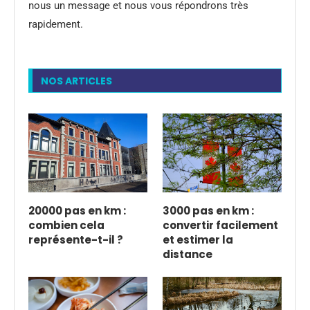
nous un message et nous vous répondrons très
rapidement.
NOS ARTICLES
20000 pas en km :
3000 pas en km :
combien cela
convertir facilement
représente-t-il ?
et estimer la
distance