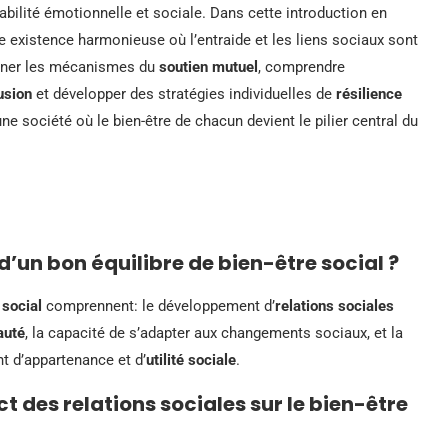
tabilité émotionnelle et sociale. Dans cette introduction en
e existence harmonieuse où l’entraide et les liens sociaux sont
rner les mécanismes du
soutien mutuel
, comprendre
usion
et développer des stratégies individuelles de
résilience
e société où le bien-être de chacun devient le pilier central du
’un bon équilibre de bien-être social ?
 social
comprennent: le développement d’
relations sociales
uté
, la capacité de s’adapter aux changements sociaux, et la
nt d’appartenance et d’
utilité sociale
.
des relations sociales sur le bien-être