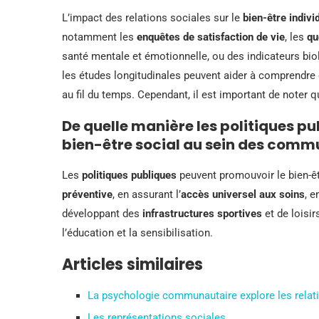
L’impact des relations sociales sur le
bien-être indivi
notamment les
enquêtes de satisfaction de vie
, les
qu
santé mentale et émotionnelle, ou des indicateurs bio
les études longitudinales peuvent aider à comprendre 
au fil du temps. Cependant, il est important de noter q
De quelle manière les politiques p
bien-être social au sein des comm
Les
politiques publiques
peuvent promouvoir le bien-ê
préventive
, en assurant l’
accès universel aux soins
, e
développant des
infrastructures sportives
et de loisir
l’éducation et la sensibilisation.
Articles similaires
La psychologie communautaire explore les relati
Les représentations sociales