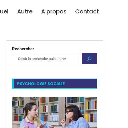
tuel
Autre
A propos
Contact
Rechercher
PSYCHOLOGIE SOCIALE