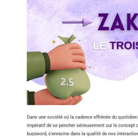
Dans une société où la cadence effrénée du quotidien m
impératif de se pencher sérieusement sur le concept
buzzword, s’enracine dans la qualité de nos interactio