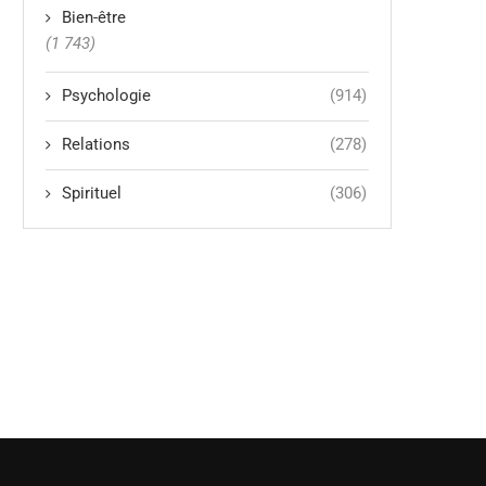
Bien-être
(1 743)
Psychologie
(914)
Relations
(278)
Spirituel
(306)