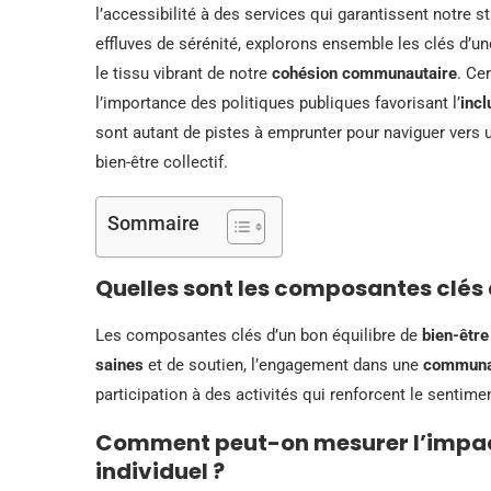
l’accessibilité à des services qui garantissent notre s
effluves de sérénité, explorons ensemble les clés d’un
le tissu vibrant de notre
cohésion communautaire
. Ce
l’importance des politiques publiques favorisant l’
incl
sont autant de pistes à emprunter pour naviguer vers un
bien-être collectif.
Sommaire
Quelles sont les composantes clés d
Les composantes clés d’un bon équilibre de
bien-être
saines
et de soutien, l’engagement dans une
communa
participation à des activités qui renforcent le sentime
Comment peut-on mesurer l’impact 
individuel ?