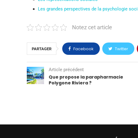
Les grandes perspectives de la psychologie soci
Notez cet article
Facebook
Twitter
PARTAGER
Article précédent
Que propose la parapharmacie
Polygone Riviera ?