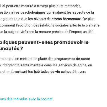
duel
peut être mesuré à travers plusieurs méthodes,
estionnaires psychologiques
qui évaluent les aspects de la
logiques tels que les niveaux de
stress hormonaux
. De plus,
comment l’évolution des relations sociales affecte le bien-être
ue la subjectivité rend la mesure précise de l’impact un défi.
ubliques peuvent-elles promouvoir le
unautés ?
tre social en mettant en place des
programmes de santé
n intégrant la
santé mentale
dans les services de soins, en
s, et en favorisant les
habitudes de vie saines
à travers
ons des individus avec la société