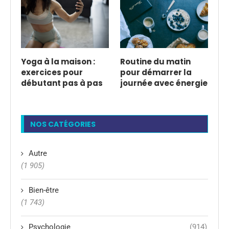
Yoga à la maison :
Routine du matin
exercices pour
pour démarrer la
débutant pas à pas
journée avec énergie
NOS CATÉGORIES
Autre
(1 905)
Bien-être
(1 743)
Psychologie
(914)