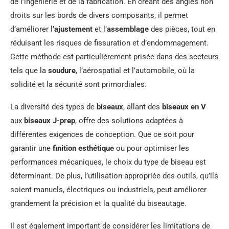
de l’ingénierie et de la fabrication. En créant des angles non
droits sur les bords de divers composants, il permet
d’améliorer l’
ajustement
et l’
assemblage
des pièces, tout en
réduisant les risques de fissuration et d’endommagement.
Cette méthode est particulièrement prisée dans des secteurs
tels que la
soudure
, l’aérospatial et l’automobile, où la
solidité et la sécurité sont primordiales.
La diversité des types de
biseaux
, allant des
biseaux en V
aux
biseaux J-prep
, offre des solutions adaptées à
différentes exigences de conception. Que ce soit pour
garantir une
finition esthétique
ou pour optimiser les
performances mécaniques, le choix du type de biseau est
déterminant. De plus, l’utilisation appropriée des outils, qu’ils
soient manuels, électriques ou industriels, peut améliorer
grandement la précision et la qualité du biseautage.
Il est également important de considérer les limitations de