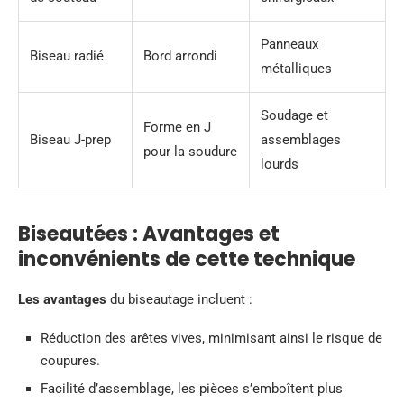
Panneaux
Biseau radié
Bord arrondi
métalliques
Soudage et
Forme en J
Biseau J-prep
assemblages
pour la soudure
lourds
Biseautées : Avantages et
inconvénients de cette technique
Les avantages
du biseautage incluent :
Réduction des arêtes vives, minimisant ainsi le risque de
coupures.
Facilité d’assemblage, les pièces s’emboîtent plus