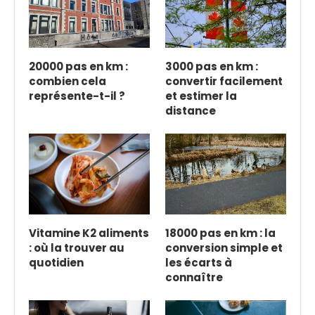
20000 pas en km :
3000 pas en km :
combien cela
convertir facilement
représente-t-il ?
et estimer la
distance
Vitamine K2 aliments
18000 pas en km : la
: où la trouver au
conversion simple et
quotidien
les écarts à
connaître