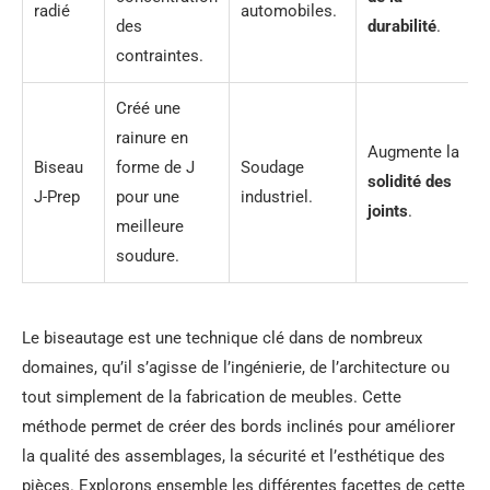
radié
automobiles.
des
durabilité
.
contraintes.
Créé une
rainure en
Augmente la
Biseau
forme de J
Soudage
solidité des
J-Prep
pour une
industriel.
joints
.
meilleure
soudure.
Le biseautage est une technique clé dans de nombreux
domaines, qu’il s’agisse de l’ingénierie, de l’architecture ou
tout simplement de la fabrication de meubles. Cette
méthode permet de créer des bords inclinés pour améliorer
la qualité des assemblages, la sécurité et l’esthétique des
pièces. Explorons ensemble les différentes facettes de cette