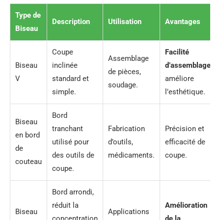
Type de
Description
Utilisation
Avantages
Biseau
Coupe
Facilité
Assemblage
Biseau
inclinée
d’assemblage
,
de pièces,
V
standard et
améliore
soudage.
simple.
l’esthétique.
Bord
Biseau
tranchant
Fabrication
Précision et
en bord
utilisé pour
d’outils,
efficacité de
de
des outils de
médicaments.
coupe.
couteau
coupe.
Bord arrondi,
réduit la
Amélioration
Biseau
Applications
concentration
de la