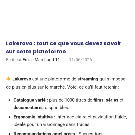
Lakerovo : tout ce que vous devez savoir
sur cette plateforme
Ecrit par
Emilie.Marchand.11
11/06/2026
Lakerovo
est une plateforme de
streaming
qui s’impose
de plus en plus sur le marché. Voici ce qu’il faut retenir :
Catalogue varié :
plus de 1000 titres de
films
,
séries
et
documentaires
disponibles.
Ergonomie intuitive :
Interface claire et navigation fluide,
idéale pour un visionnage sans tracas.
Recommandations améliorées :
Suggestions