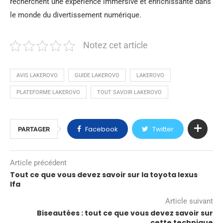
recherchent une expérience immersive et enrichissante dans
le monde du divertissement numérique.
Notez cet article
AVIS LAKEROVO
GUIDE LAKEROVO
LAKEROVO
PLATEFORME LAKEROVO
TOUT SAVOIR LAKEROVO
Facebook
Twitter
PARTAGER
Article précédent
Tout ce que vous devez savoir sur la toyota lexus
lfa
Article suivant
Biseautées : tout ce que vous devez savoir sur
cette technique