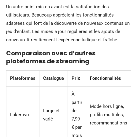
Un autre point mis en avant est la satisfaction des
utilisateurs. Beaucoup apprécient les fonctionnalités
adaptées qui font de la découverte de nouveaux contenus un
jeu d’enfant. Les mises à jour régulières et les ajouts de
nouveaux titres tiennent l’expérience ludique et fraîche.
Comparaison avec d’autres
plateformes de streaming
Plateformes
Catalogue
Prix
Fonctionnalités
À
partir
Mode hors ligne,
Large et
de
Lakerovo
profils multiples,
varié
7,99
recommandations
€ par
mois