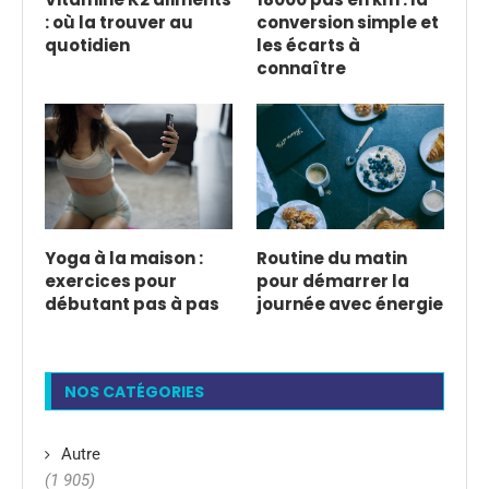
: où la trouver au
conversion simple et
quotidien
les écarts à
connaître
Yoga à la maison :
Routine du matin
exercices pour
pour démarrer la
débutant pas à pas
journée avec énergie
NOS CATÉGORIES
Autre
(1 905)