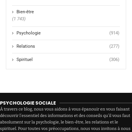
Bien-être
(1 743)
Psychologie
(914)
Relations
(277)
Spirituel
(306)
PSYCHOLOGIE SOCIALE
À travers ce blog, nous vous aidons à vous épanouir en vous faisant
découvrir l’essentiel des informations et des conseils qu’il vous faut
absolument sur la psychologie, le bien-être, les relations et le
spirituel. Pour toutes vos préoccupations, nous vous invitons à nous