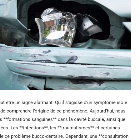
ut être un signe alarmant. Qu’il s’agisse d’un symptôme isolé
l de comprendre l’origine de ce phénomène. Aujourd’hui, nous
s **formations sanguines** dans la cavité buccale, ainsi que
es. Les **infections**, les **traumatismes** et certaines
 de ce problème bucco-dentaire. Cependant, une **consultation