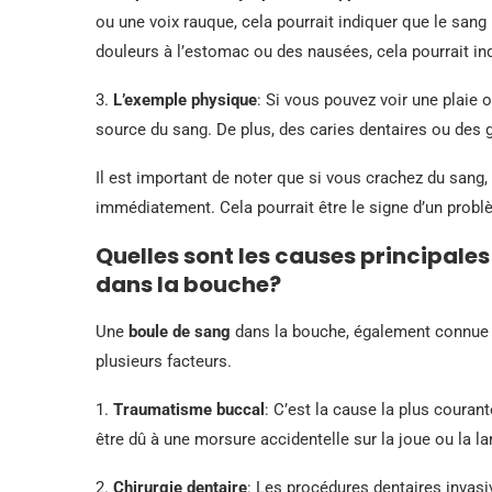
ou une voix rauque, cela pourrait indiquer que le sang
douleurs à l’estomac ou des nausées, cela pourrait in
3.
L’exemple physique
: Si vous pouvez voir une plaie 
source du sang. De plus, des caries dentaires ou de
Il est important de noter que si vous crachez du sang, 
immédiatement. Cela pourrait être le signe d’un probl
Quelles sont les causes principales
dans la bouche?
Une
boule de sang
dans la bouche, également connue 
plusieurs facteurs.
1.
Traumatisme buccal
: C’est la cause la plus couran
être dû à une morsure accidentelle sur la joue ou la la
2.
Chirurgie dentaire
: Les procédures dentaires invas