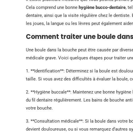
Cela comprend une bonne
hygiène bucco-dentaire
, te
dentaire, ainsi que la visite régulière chez le dentiste
les joues, la langue ou les lèvres peut également aide
Comment traiter une boule dans
Une boule dans la bouche peut être causée par diverses
médicale grave. Voici quelques étapes pour traiter un
1. **Identification**: Déterminez si la boule est dou
taille. Si vous avez des difficultés à évaluer la boule,
2. **Hygiène buccale**: Maintenez une bonne hygiène b
du fil dentaire régulièrement. Les bains de bouche ant
votre bouche.
3. **Consultation médicale**: Si la boule dans votre b
devient douloureuse, ou si vous remarquez d’autres 