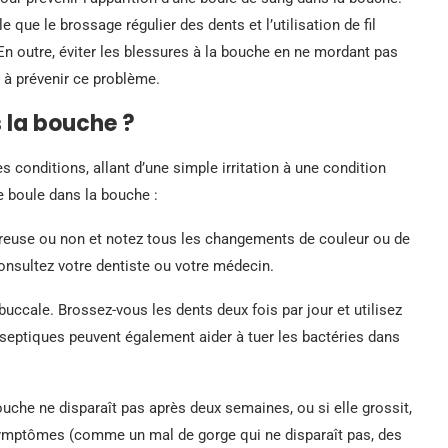
lle que le brossage régulier des dents et l’utilisation de fil
. En outre, éviter les blessures à la bouche en ne mordant pas
r à prévenir ce problème.
 la bouche ?
 conditions, allant d’une simple irritation à une condition
e boule dans la bouche :
loureuse ou non et notez tous les changements de couleur ou de
 consultez votre dentiste ou votre médecin.
uccale. Brossez-vous les dents deux fois par jour et utilisez
iseptiques peuvent également aider à tuer les bactéries dans
ouche ne disparaît pas après deux semaines, ou si elle grossit,
symptômes (comme un mal de gorge qui ne disparaît pas, des