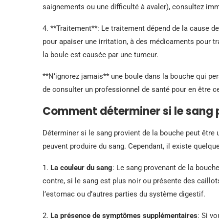
saignements ou une difficulté à avaler), consultez i
4. **Traitement**: Le traitement dépend de la cause de 
pour apaiser une irritation, à des médicaments pour tr
la boule est causée par une tumeur.
**N’ignorez jamais** une boule dans la bouche qui pers
de consulter un professionnel de santé pour en être ce
Comment déterminer si le sang p
Déterminer si le sang provient de la bouche peut être 
peuvent produire du sang. Cependant, il existe quelque
1.
La couleur du sang
: Le sang provenant de la bouche 
contre, si le sang est plus noir ou présente des caillot
l’estomac ou d’autres parties du système digestif.
2.
La présence de symptômes supplémentaires
: Si v