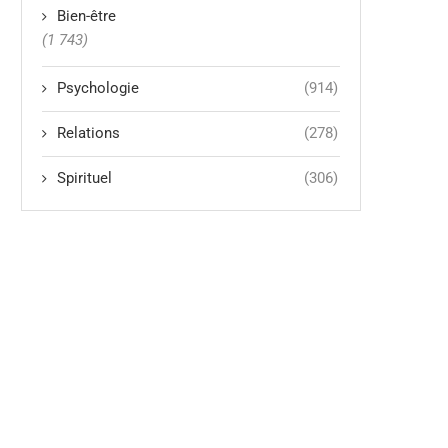
Bien-être
(1 743)
Psychologie
(914)
Relations
(278)
Spirituel
(306)