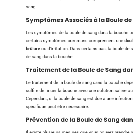
sang.
Symptômes Associés à la Boule de
Les symptômes de la boule de sang dans la bouche peu
certains symptômes communs comprennent une
doul
brûlure
ou d’irritation. Dans certains cas, la boule d
de sang dans la bouche.
Traitement de la Boule de Sang da
Le traitement de la boule de sang dans la bouche dépe
suffire de rincer la bouche avec une solution saline o
Cependant, si la boule de sang est due à une infectio
spécifique peut être nécessaire.
Prévention de la Boule de Sang dan
Il existe plusieurs mesures que vous pouvez prendre p