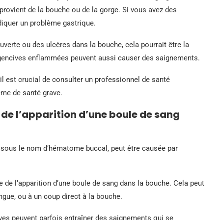
 provient de la bouche ou de la gorge. Si vous avez des
diquer un problème gastrique.
ouverte ou des ulcères dans la bouche, cela pourrait être la
s gencives enflammées peuvent aussi causer des saignements.
il est crucial de consulter un professionnel de santé
ème de santé grave.
 de l’apparition d’une boule de sang
sous le nom d’hématome buccal, peut être causée par
te de l’apparition d’une boule de sang dans la bouche. Cela peut
ngue, ou à un coup direct à la bouche.
ives peuvent parfois entraîner des saignements qui se