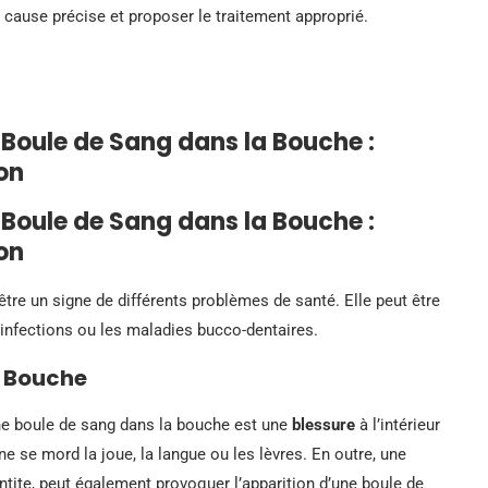
 cause précise et proposer le traitement approprié.
Boule de Sang dans la Bouche :
on
Boule de Sang dans la Bouche :
on
tre un signe de différents problèmes de santé. Elle peut être
s infections ou les maladies bucco-dentaires.
a Bouche
une boule de sang dans la bouche est une
blessure
à l’intérieur
e se mord la joue, la langue ou les lèvres. En outre, une
tite, peut également provoquer l’apparition d’une boule de