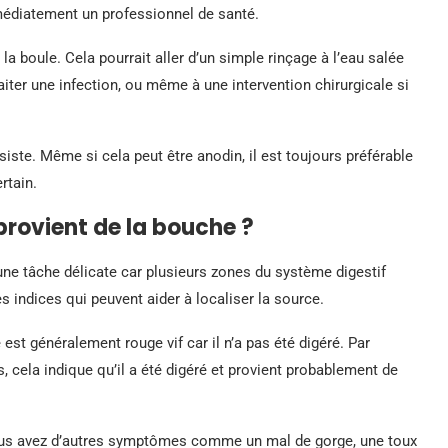
mmédiatement un professionnel de santé.
la boule. Cela pourrait aller d’un simple rinçage à l’eau salée
aiter une infection, ou même à une intervention chirurgicale si
iste. Même si cela peut être anodin, il est toujours préférable
rtain.
rovient de la bouche ?
une tâche délicate car plusieurs zones du système digestif
s indices qui peuvent aider à localiser la source.
est généralement rouge vif car il n’a pas été digéré. Par
s, cela indique qu’il a été digéré et provient probablement de
ous avez d’autres symptômes comme un mal de gorge, une toux