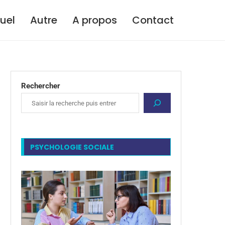
tuel
Autre
A propos
Contact
Rechercher
PSYCHOLOGIE SOCIALE