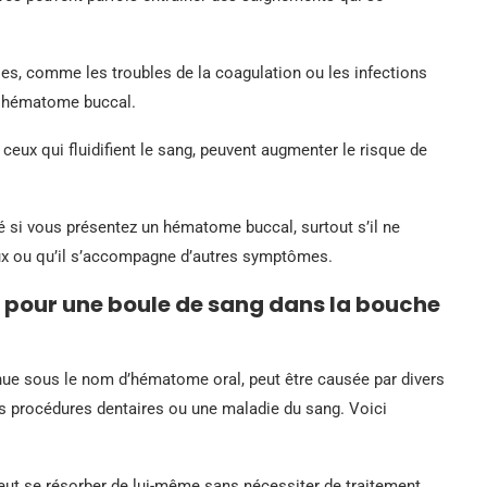
les, comme les troubles de la coagulation ou les infections
un hématome buccal.
 ceux qui fluidifient le sang, peuvent augmenter le risque de
té si vous présentez un hématome buccal, surtout s’il ne
eux ou qu’il s’accompagne d’autres symptômes.
s pour une boule de sang dans la bouche
ue sous le nom d’hématome oral, peut être causée par divers
es procédures dentaires ou une maladie du sang. Voici
eut se résorber de lui-même sans nécessiter de traitement