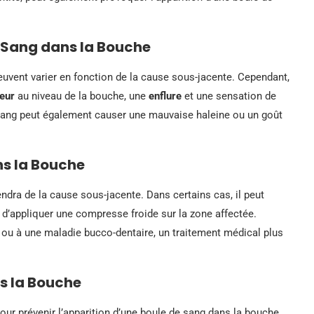
 Sang dans la Bouche
vent varier en fonction de la cause sous-jacente. Cependant,
eur
au niveau de la bouche, une
enflure
et une sensation de
e sang peut également causer une mauvaise haleine ou un goût
ns la Bouche
ndra de la cause sous-jacente. Dans certains cas, il peut
u d’appliquer une compresse froide sur la zone affectée.
n ou à une maladie bucco-dentaire, un traitement médical plus
s la Bouche
our prévenir l’apparition d’une boule de sang dans la bouche.