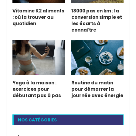
Vitamine K2 aliments
18000 pas en km : la
: où la trouver au
conversion simple et
quotidien
les écarts à
connaître
Yoga à la maison :
Routine du matin
exercices pour
pour démarrer la
débutant pas à pas
journée avec énergie
NOS CATÉGORIES