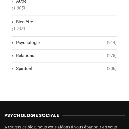
Autre
(1 905)
Bien-être
(1 743)
Psychologie
(914)
Relations
(278)
Spirituel
(306)
PSYCHOLOGIE SOCIALE
À travers ce blog, nous vous aidons à vous épanouir en vous