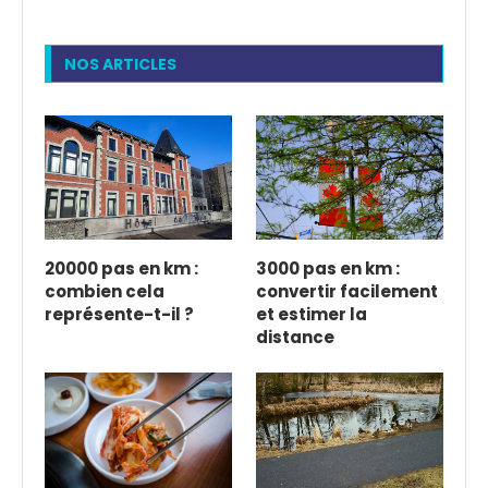
NOS ARTICLES
20000 pas en km :
3000 pas en km :
combien cela
convertir facilement
représente-t-il ?
et estimer la
distance