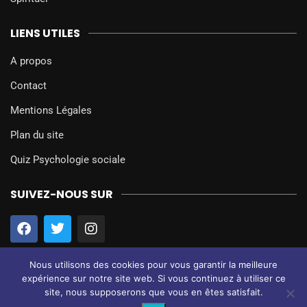
LIENS UTILES
A propos
Contact
Mentions Légales
Plan du site
Quiz Psychologie sociale
SUIVEZ-NOUS SUR
Nous utilisons des cookies pour vous garantir la meilleure
expérience sur notre site web. Si vous continuez à utiliser ce
site, nous supposerons que vous en êtes satisfait.
@2024 – Tous droits réservés.
Psychologie Sociale