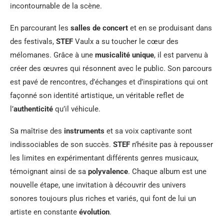
incontournable de la scène.
En parcourant les
salles de concert
et en se produisant dans
des festivals,
STEF
Vaulx a su toucher le cœur des
mélomanes. Grâce à une
musicalité unique
, il est parvenu à
créer des œuvres qui résonnent avec le public. Son parcours
est pavé de rencontres, d’échanges et d’inspirations qui ont
façonné son identité artistique, un véritable reflet de
l’
authenticité
qu’il véhicule.
Sa maîtrise des
instruments
et sa voix captivante sont
indissociables de son succès.
STEF
n’hésite pas à repousser
les limites en expérimentant différents genres musicaux,
témoignant ainsi de sa
polyvalence
. Chaque album est une
nouvelle étape, une invitation à découvrir des univers
sonores toujours plus riches et variés, qui font de lui un
artiste en constante
évolution
.