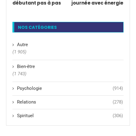
débutant pas à pas
journée avec énergie
NOS CATÉGORIES
Autre
(1 905)
Bien-être
(1 743)
Psychologie
(914)
Relations
(278)
Spirituel
(306)