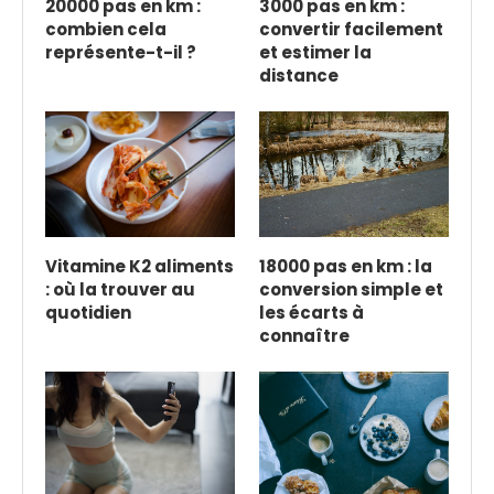
20000 pas en km :
3000 pas en km :
combien cela
convertir facilement
représente-t-il ?
et estimer la
distance
Vitamine K2 aliments
18000 pas en km : la
: où la trouver au
conversion simple et
quotidien
les écarts à
connaître