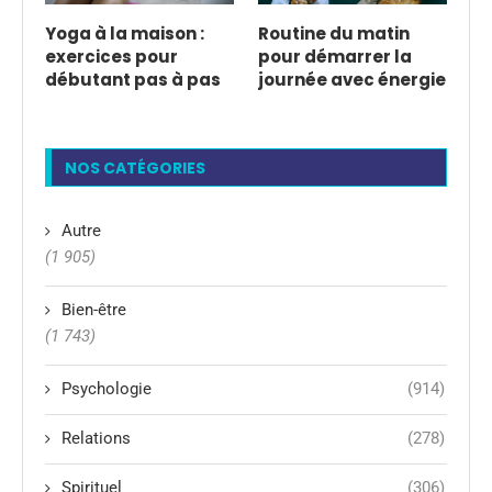
Yoga à la maison :
Routine du matin
exercices pour
pour démarrer la
débutant pas à pas
journée avec énergie
NOS CATÉGORIES
Autre
(1 905)
Bien-être
(1 743)
Psychologie
(914)
Relations
(278)
Spirituel
(306)