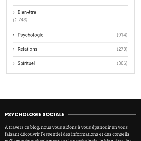
Bien-être
(1 743)
Psychologie
(914)
Relations
(278)
Spirituel
(306)
PSYCHOLOGIE SOCIALE
À travers ce blog, nous vous aidons à vous épanouir en vous
faisant découvrir l’essentiel des informations et des conseils