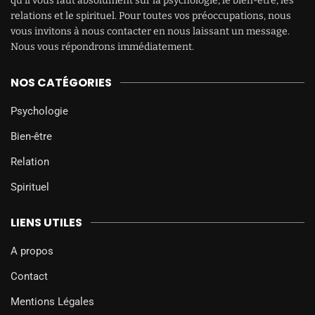
qu’il vous faut absolument sur la psychologie, le bien-être, les
relations et le spirituel. Pour toutes vos préoccupations, nous
vous invitons à nous contacter en nous laissant un message.
Nous vous répondrons immédiatement.
NOS CATÉGORIES
Psychologie
Bien-être
Relation
Spirituel
LIENS UTILES
A propos
Contact
Mentions Légales