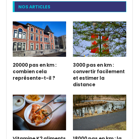
NOS ARTICLES
20000 pas en km :
3000 pas en km :
combien cela
convertir facilement
représente-t-il ?
et estimer la
distance
Vitamine K2 aliments
18000 pas en km : la