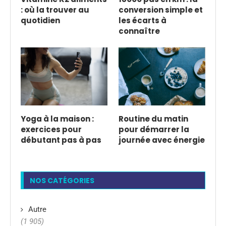
: où la trouver au
conversion simple et
quotidien
les écarts à
connaître
Yoga à la maison :
Routine du matin
exercices pour
pour démarrer la
débutant pas à pas
journée avec énergie
NOS CATÉGORIES
Autre
(1 905)