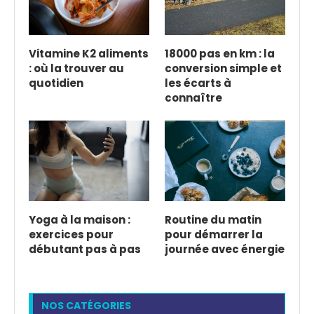
Vitamine K2 aliments
18000 pas en km : la
: où la trouver au
conversion simple et
quotidien
les écarts à
connaître
Yoga à la maison :
Routine du matin
exercices pour
pour démarrer la
débutant pas à pas
journée avec énergie
NOS CATÉGORIES