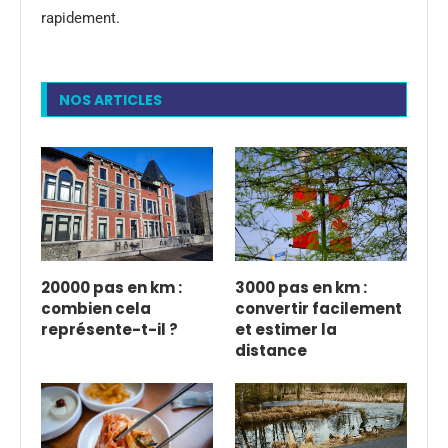
rapidement.
NOS ARTICLES
20000 pas en km :
3000 pas en km :
combien cela
convertir facilement
représente-t-il ?
et estimer la
distance