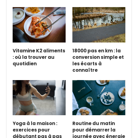
Vitamine K2 aliments
18000 pas en km : la
: où la trouver au
conversion simple et
quotidien
les écarts à
connaître
Yoga à la maison :
Routine du matin
exercices pour
pour démarrer la
débutant pas à pas
journée avec énergie