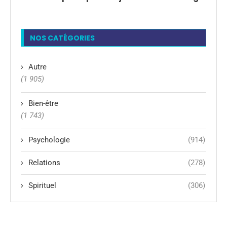
NOS CATÉGORIES
Autre
(1 905)
Bien-être
(1 743)
Psychologie
(914)
Relations
(278)
Spirituel
(306)