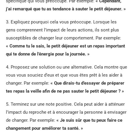
spécifique qui vous préoccupe. Par exemple:
« Cependant,
j’ai remarqué que tu as tendance à sauter le petit déjeuner. »
3. Expliquez pourquoi cela vous préoccupe. Lorsque les
gens comprennent l’impact de leurs actions, ils sont plus
susceptibles de changer leur comportement. Par exemple:
« Comme tu le sais, le petit déjeuner est un repas important
qui te donne de l’énergie pour la journée. »
4. Proposez une solution ou une alternative. Cela montre que
vous vous souciez d’eux et que vous êtes prêt à les aider à
changer. Par exemple:
« Que dirais-tu d’essayer de préparer
tes repas la veille afin de ne pas sauter le petit déjeuner ? »
5. Terminez sur une note positive. Cela peut aider à atténuer
l’impact du reproche et à encourager la personne à envisager
de changer. Par exemple:
« Je suis sûr que tu peux faire ce
changement pour améliorer ta santé. »