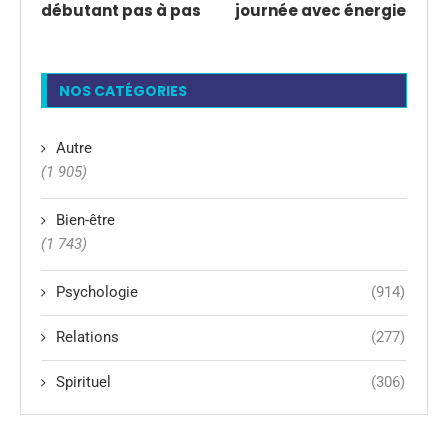
débutant pas à pas
journée avec énergie
NOS CATÉGORIES
Autre
(1 905)
Bien-être
(1 743)
Psychologie
(914)
Relations
(277)
Spirituel
(306)