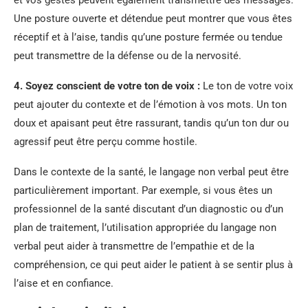
et vos gestes peuvent également transmettre des messages.
Une posture ouverte et détendue peut montrer que vous êtes
réceptif et à l’aise, tandis qu’une posture fermée ou tendue
peut transmettre de la défense ou de la nervosité.
4. Soyez conscient de votre ton de voix :
Le ton de votre voix
peut ajouter du contexte et de l’émotion à vos mots. Un ton
doux et apaisant peut être rassurant, tandis qu’un ton dur ou
agressif peut être perçu comme hostile.
Dans le contexte de la santé, le langage non verbal peut être
particulièrement important. Par exemple, si vous êtes un
professionnel de la santé discutant d’un diagnostic ou d’un
plan de traitement, l’utilisation appropriée du langage non
verbal peut aider à transmettre de l’empathie et de la
compréhension, ce qui peut aider le patient à se sentir plus à
l’aise et en confiance.