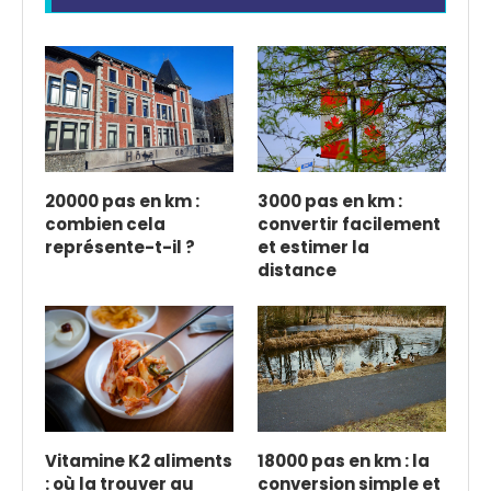
20000 pas en km :
3000 pas en km :
combien cela
convertir facilement
représente-t-il ?
et estimer la
distance
Vitamine K2 aliments
18000 pas en km : la
: où la trouver au
conversion simple et