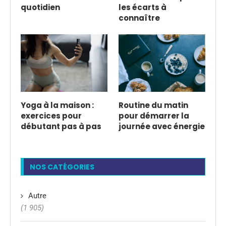
quotidien
les écarts à
connaître
Yoga à la maison :
Routine du matin
exercices pour
pour démarrer la
débutant pas à pas
journée avec énergie
NOS CATÉGORIES
Autre
(1 905)