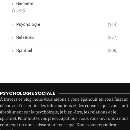
Bien-être
(1 743)
Psychologie
(914)
Relations
(277)
Spirituel
(306)
PSYCHOLOGIE SOCIALE
À travers ce blog, nous vous aidons à vous épanouir en vous faisant
découvrir l’essentiel des informations et des conseils qu’il vous faut
absolument sur la psychologie, le bien-être, les relations et le
spirituel. Pour toutes vos préoccupations, nous vous invitons à nous
contacter en nous laissant un message. Nous vous répondrons