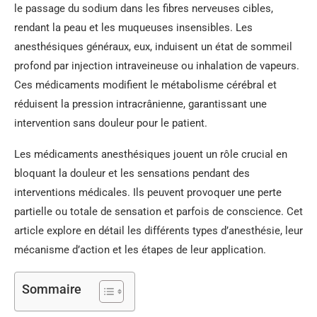
le passage du sodium dans les fibres nerveuses cibles,
rendant la peau et les muqueuses insensibles. Les
anesthésiques généraux, eux, induisent un état de sommeil
profond par injection intraveineuse ou inhalation de vapeurs.
Ces médicaments modifient le métabolisme cérébral et
réduisent la pression intracrânienne, garantissant une
intervention sans douleur pour le patient.
Les médicaments anesthésiques jouent un rôle crucial en
bloquant la douleur et les sensations pendant des
interventions médicales. Ils peuvent provoquer une perte
partielle ou totale de sensation et parfois de conscience. Cet
article explore en détail les différents types d’anesthésie, leur
mécanisme d’action et les étapes de leur application.
Sommaire