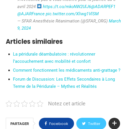
avril 2024
https://t.co/mkoNW2UlJ6
@ADARPEF1
@AJARFrance
pic.twitter.com/Xliwg1VlSM
— SFAR Anesthésie Réanimation (@SFAR_ORG)
March
9, 2024
Articles similaires
La péridurale déambulatoire : révolutionner
l’accouchement avec mobilité et confort
Comment fonctionnent les médicaments anti-grattage ?
Forum de Discussion: Les Effets Secondaires à Long
Terme de la Péridurale – Mythes et Réalités
Notez cet article
Facebook
Twitter
PARTAGER