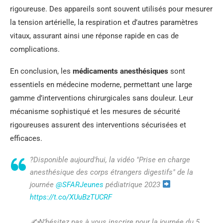
rigoureuse. Des appareils sont souvent utilisés pour mesurer
la tension artérielle, la respiration et d’autres paramètres
vitaux, assurant ainsi une réponse rapide en cas de
complications.
En conclusion, les
médicaments anesthésiques
sont
essentiels en médecine moderne, permettant une large
gamme d’interventions chirurgicales sans douleur. Leur
mécanisme sophistiqué et les mesures de sécurité
rigoureuses assurent des interventions sécurisées et
efficaces.
?Disponible aujourd'hui, la vidéo "Prise en charge
anesthésique des corps étrangers digestifs" de la
journée
@SFARJeunes
pédiatrique 2023
https://t.co/XUuBzTUCRF
✍
N’hésitez pas à vous inscrire pour la journée du 5