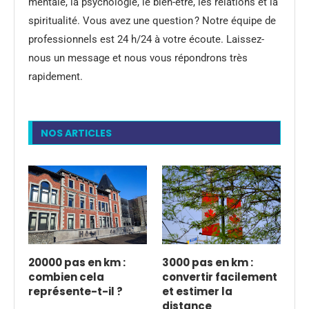
mentale, la psychologie, le bien-être, les relations et la
spiritualité. Vous avez une question ? Notre équipe de
professionnels est 24 h/24 à votre écoute. Laissez-
nous un message et nous vous répondrons très
rapidement.
NOS ARTICLES
20000 pas en km :
3000 pas en km :
combien cela
convertir facilement
représente-t-il ?
et estimer la
distance