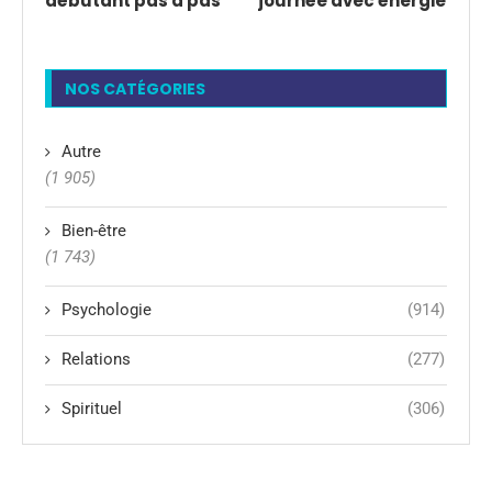
débutant pas à pas
journée avec énergie
NOS CATÉGORIES
Autre
(1 905)
Bien-être
(1 743)
Psychologie
(914)
Relations
(277)
Spirituel
(306)