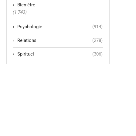
Bien-être
(1 743)
Psychologie
(914)
Relations
(278)
Spirituel
(306)