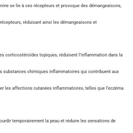
tamine se lie à ces récepteurs et provoque des démangeaisons,
récepteurs, réduisant ainsi les démangeaisons et
s corticostéroïdes topiques, réduisent l’inflammation dans la
ines substances chimiques inflammatoires qui contribuent aux
er les affections cutanées inflammatoires, telles que l’eczéma
ourdir temporairement la peau et réduire les sensations de