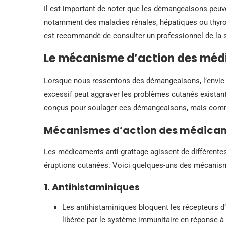
Il est important de noter que les démangeaisons peuv
notamment des maladies rénales, hépatiques ou thyroï
est recommandé de consulter un professionnel de la s
Le mécanisme d’action des méd
Lorsque nous ressentons des démangeaisons, l’envie de 
excessif peut aggraver les problèmes cutanés existant
conçus pour soulager ces démangeaisons, mais comme
Mécanismes d’action des médicam
Les médicaments anti-grattage agissent de différente
éruptions cutanées. Voici quelques-uns des mécanisme
1. Antihistaminiques
Les antihistaminiques bloquent les récepteurs d
libérée par le système immunitaire en réponse à 