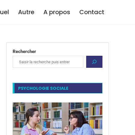
tuel
Autre
A propos
Contact
Rechercher
PSYCHOLOGIE SOCIALE