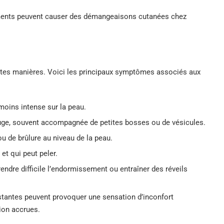
ents peuvent causer des démangeaisons cutanées chez
tes manières. Voici les principaux symptômes associés aux
moins intense sur la peau.
rouge, souvent accompagnée de petites bosses ou de vésicules.
u de brûlure au niveau de la peau.
t qui peut peler.
ndre difficile l’endormissement ou entraîner des réveils
stantes peuvent provoquer une sensation d’inconfort
tion accrues.