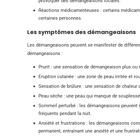
provoquer des démangeaisons locales.
Réactions médicamenteuses : certains médicam
certaines personnes.
Les symptômes des démangeaisons
Les démangeaisons peuvent se manifester de différen
démangeaisons :
Prurit : une sensation de démangeaison plus ou 
Eruption cutanée : une zone de peau irritée et 
Sensation de brûlure : une sensation de chaleur o
Peau sèche : une peau qui manque de souplesse e
Sommeil perturbé : les démangeaisons peuvent re
fréquents pendant la nuit.
Anxiété et frustrations : les démangeaisons con
permanent, entraînant une anxiété et une frustra