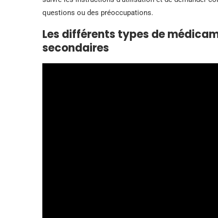
questions ou des préoccupations.
Les différents types de médicam
secondaires