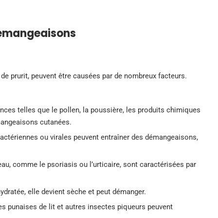
démangeaisons
 prurit, peuvent être causées par de nombreux facteurs.
ances telles que le pollen, la poussière, les produits chimiques
mangeaisons cutanées.
 bactériennes ou virales peuvent entraîner des démangeaisons,
au, comme le psoriasis ou l’urticaire, sont caractérisées par
ydratée, elle devient sèche et peut démanger.
es punaises de lit et autres insectes piqueurs peuvent