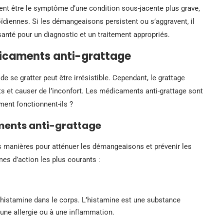
ent être le symptôme d’une condition sous-jacente plus grave,
diennes. Si les démangeaisons persistent ou s’aggravent, il
anté pour un diagnostic et un traitement appropriés.
icaments anti-grattage
se gratter peut être irrésistible. Cependant, le grattage
s et causer de l’inconfort. Les médicaments anti-grattage sont
nt fonctionnent-ils ?
ents anti-grattage
s manières pour atténuer les démangeaisons et prévenir les
s d’action les plus courants :
’histamine dans le corps. L’histamine est une substance
une allergie ou à une inflammation.