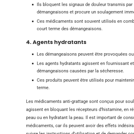
Ils bloquent les signaux de douleur transmis par 
démangeaisons et procure un soulagement immé
Ces médicaments sont souvent utilisés en combi
court terme des démangeaisons.
4. Agents hydratants
Les démangeaisons peuvent être provoquées ou 
Les agents hydratants agissent en fournissant et 
démangeaisons causées par la sécheresse.
Ces produits peuvent être utilisés pour maintenir
terme.
Les médicaments anti-grattage sont conçus pour soula
agissent en bloquant les récepteurs d’histamine, en r
peau ou en hydratant la peau. Il est important de consu
médicaments, car ils peuvent avoir des effets indésir
suivre les instructions d’utilisation et de demander 