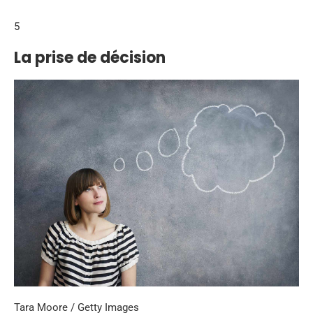
5
La prise de décision
Tara Moore / Getty Images