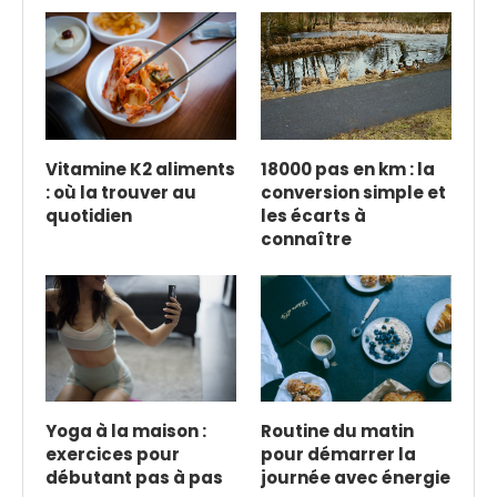
Vitamine K2 aliments
18000 pas en km : la
: où la trouver au
conversion simple et
quotidien
les écarts à
connaître
Yoga à la maison :
Routine du matin
exercices pour
pour démarrer la
débutant pas à pas
journée avec énergie