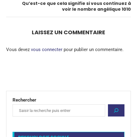
Qu’est-ce que cela signifie si vous continuez à
voir le nombre angélique 1010
LAISSEZ UN COMMENTAIRE
Vous devez
vous connecter
pour publier un commentaire.
Rechercher