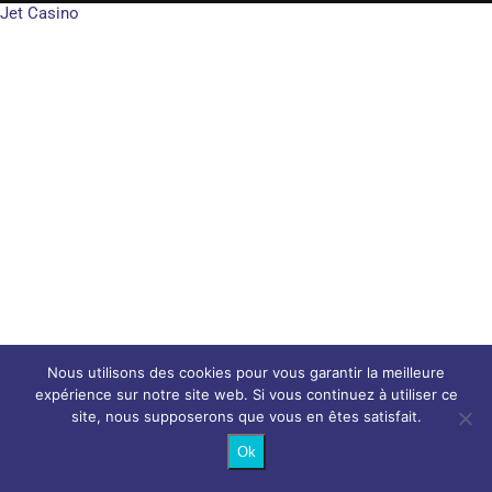
Jet Casino
Nous utilisons des cookies pour vous garantir la meilleure
expérience sur notre site web. Si vous continuez à utiliser ce
site, nous supposerons que vous en êtes satisfait.
Ok