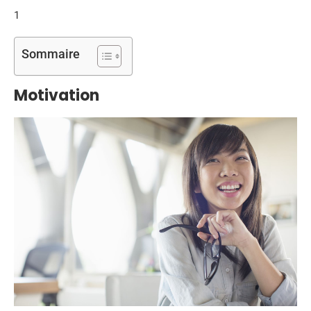
1
Sommaire
Motivation