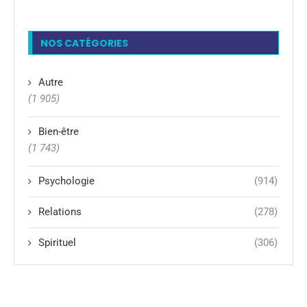
NOS CATÉGORIES
Autre
(1 905)
Bien-être
(1 743)
Psychologie
(914)
Relations
(278)
Spirituel
(306)