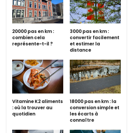
20000 pas en km :
3000 pas en km :
combien cela
convertir facilement
représente-t-il ?
et estimer la
distance
Vitamine K2 aliments
18000 pas en km : la
: où la trouver au
conversion simple et
quotidien
les écarts à
connaître