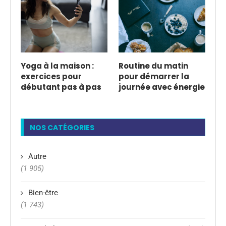
Yoga à la maison :
Routine du matin
exercices pour
pour démarrer la
débutant pas à pas
journée avec énergie
NOS CATÉGORIES
Autre
(1 905)
Bien-être
(1 743)