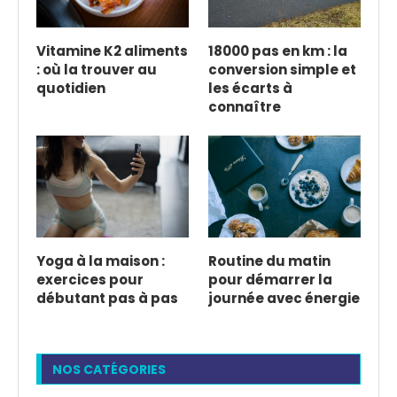
Vitamine K2 aliments
18000 pas en km : la
: où la trouver au
conversion simple et
quotidien
les écarts à
connaître
Yoga à la maison :
Routine du matin
exercices pour
pour démarrer la
débutant pas à pas
journée avec énergie
NOS CATÉGORIES