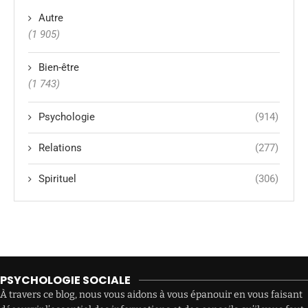
Autre
(1 905)
Bien-être
(1 743)
Psychologie
(914)
Relations
(277)
Spirituel
(306)
PSYCHOLOGIE SOCIALE
À travers ce blog, nous vous aidons à vous épanouir en vous faisant