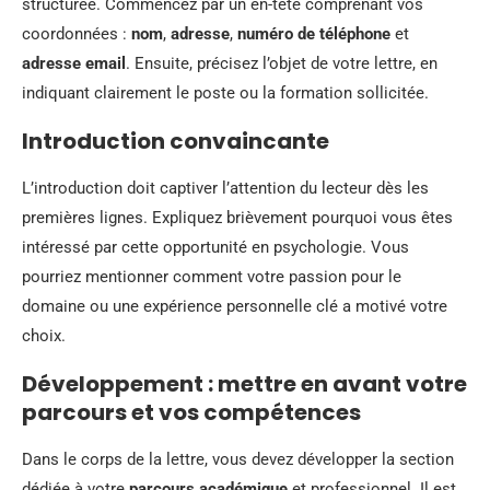
structurée. Commencez par un en-tête comprenant vos
coordonnées :
nom
,
adresse
,
numéro de téléphone
et
adresse email
. Ensuite, précisez l’objet de votre lettre, en
indiquant clairement le poste ou la formation sollicitée.
Introduction convaincante
L’introduction doit captiver l’attention du lecteur dès les
premières lignes. Expliquez brièvement pourquoi vous êtes
intéressé par cette opportunité en psychologie. Vous
pourriez mentionner comment votre passion pour le
domaine ou une expérience personnelle clé a motivé votre
choix.
Développement : mettre en avant votre
parcours et vos compétences
Dans le corps de la lettre, vous devez développer la section
dédiée à votre
parcours académique
et professionnel. Il est