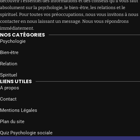
découvrir l’essentiel des informations et des conseils qu’il vous faut
absolument sur la psychologie, le bien-être, les relations et le
spirituel. Pour toutes vos préoccupations, nous vous invitons à nous
contacter en nous laissant un message. Nous vous répondrons
immédiatement.
NOS CATÉGORIES
Psychologie
Bien-être
Relation
Spirituel
LIENS UTILES
A propos
Contact
Mentions Légales
Plan du site
Quiz Psychologie sociale
SUIVEZ-NOUS SUR