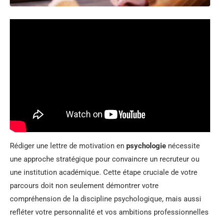
Rédiger une lettre de motivation en
psychologie
nécessite
une approche stratégique pour convaincre un recruteur ou
une institution académique. Cette étape cruciale de votre
parcours doit non seulement démontrer votre
compréhension de la discipline psychologique, mais aussi
refléter votre personnalité et vos ambitions professionnelles