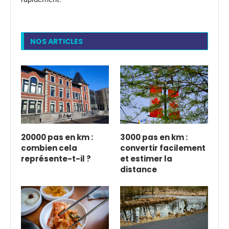
NOS ARTICLES
20000 pas en km :
3000 pas en km :
combien cela
convertir facilement
représente-t-il ?
et estimer la
distance