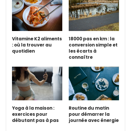
Vitamine K2 aliments
18000 pas en km : la
: où la trouver au
conversion simple et
quotidien
les écarts à
connaître
Yoga à la maison :
Routine du matin
exercices pour
pour démarrer la
débutant pas à pas
journée avec énergie