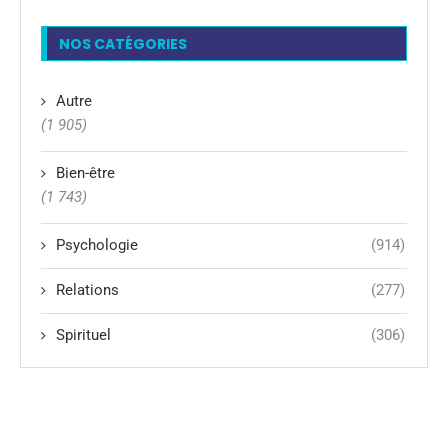
NOS CATÉGORIES
Autre
(1 905)
Bien-être
(1 743)
Psychologie
(914)
Relations
(277)
Spirituel
(306)