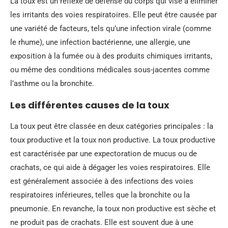
La toux est un réflexe de défense du corps qui vise à éliminer
les irritants des voies respiratoires. Elle peut être causée par
une variété de facteurs, tels qu’une infection virale (comme
le rhume), une infection bactérienne, une allergie, une
exposition à la fumée ou à des produits chimiques irritants,
ou même des conditions médicales sous-jacentes comme
l’asthme ou la bronchite.
Les différentes causes de la toux
La toux peut être classée en deux catégories principales : la
toux productive et la toux non productive. La toux productive
est caractérisée par une expectoration de mucus ou de
crachats, ce qui aide à dégager les voies respiratoires. Elle
est généralement associée à des infections des voies
respiratoires inférieures, telles que la bronchite ou la
pneumonie. En revanche, la toux non productive est sèche et
ne produit pas de crachats. Elle est souvent due à une