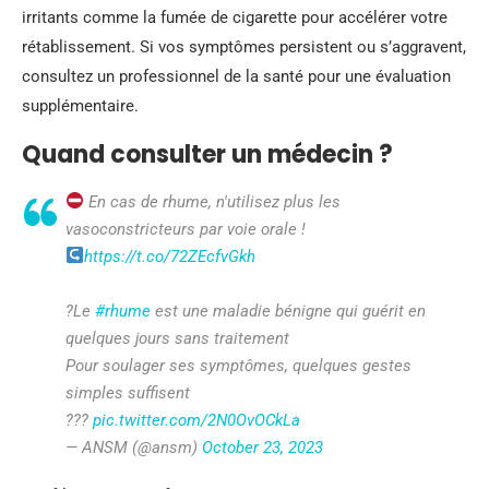
irritants comme la fumée de cigarette pour accélérer votre
rétablissement. Si vos symptômes persistent ou s’aggravent,
consultez un professionnel de la santé pour une évaluation
supplémentaire.
Quand consulter un médecin ?
En cas de rhume, n'utilisez plus les
vasoconstricteurs par voie orale !
https://t.co/72ZEcfvGkh
?Le
#rhume
est une maladie bénigne qui guérit en
quelques jours sans traitement
Pour soulager ses symptômes, quelques gestes
simples suffisent
???
pic.twitter.com/2N0OvOCkLa
— ANSM (@ansm)
October 23, 2023