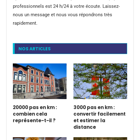
professionnels est 24 h/24 à votre écoute. Laissez-
nous un message et nous vous répondrons très
rapidement.
NOS ARTICLES
20000 pas en km :
3000 pas en km :
combien cela
convertir facilement
représente-t-il ?
et estimer la
distance