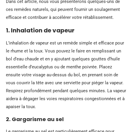
Dans cet article, nous vous présenterons quelques-uns de
ces remèdes naturels, qui peuvent fournir un soulagement
efficace et contribuer à accélérer votre rétablissement.
1. Inhalation de vapeur
L’inhalation de vapeur est un remède simple et efficace pour
le rhume et la toux. Vous pouvez le faire en remplissant un
bol d’eau chaude et en y ajoutant quelques gouttes d’huile
essentielle d’eucalyptus ou de menthe poivrée. Placez
ensuite votre visage au-dessus du bol, en prenant soin de
vous couvrir la tête avec une serviette pour piéger la vapeur.
Respirez profondément pendant quelques minutes. La vapeur
aidera à dégager les voies respiratoires congestionnées et à
apaiser la toux.
2. Gargarisme au sel
Le gargarisme au sel est particulièrement efficace pour