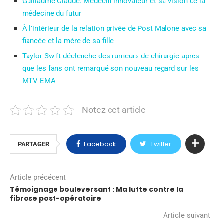
Guillaume Claude: Médecin innovateur et sa vision de la
médecine du futur
À l’intérieur de la relation privée de Post Malone avec sa
fiancée et la mère de sa fille
Taylor Swift déclenche des rumeurs de chirurgie après
que les fans ont remarqué son nouveau regard sur les
MTV EMA
Notez cet article
Facebook
Twitter
PARTAGER
Article précédent
Témoignage bouleversant : Ma lutte contre la
fibrose post-opératoire
Article suivant