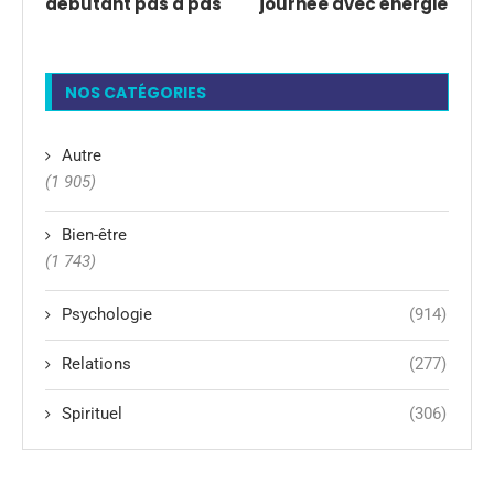
débutant pas à pas
journée avec énergie
NOS CATÉGORIES
Autre
(1 905)
Bien-être
(1 743)
Psychologie
(914)
Relations
(277)
Spirituel
(306)