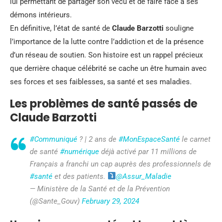
lui permettant de partager son vécu et de faire face à ses
démons intérieurs.
En définitive, l’état de santé de
Claude Barzotti
souligne
l’importance de la lutte contre l’addiction et de la présence
d’un réseau de soutien. Son histoire est un rappel précieux
que derrière chaque célébrité se cache un être humain avec
ses forces et ses faiblesses, sa santé et ses maladies.
Les problèmes de santé passés de
Claude Barzotti
#Communiqué
?️ | 2 ans de
#MonEspaceSanté
le carnet
de santé
#numérique
déjà activé par 11 millions de
Français a franchi un cap auprès des professionnels de
#santé
et des patients.
@Assur_Maladie
— Ministère de la Santé et de la Prévention
(@Sante_Gouv)
February 29, 2024