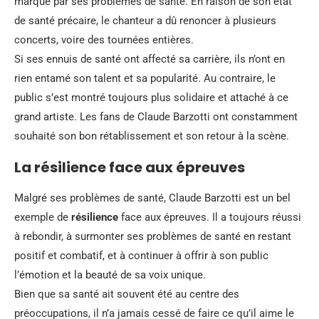
marqué par ses problèmes de santé. En raison de son état
de santé précaire, le chanteur a dû renoncer à plusieurs
concerts, voire des tournées entières.
Si ses ennuis de santé ont affecté sa carrière, ils n’ont en
rien entamé son talent et sa popularité. Au contraire, le
public s’est montré toujours plus solidaire et attaché à ce
grand artiste. Les fans de Claude Barzotti ont constamment
souhaité son bon rétablissement et son retour à la scène.
La résilience face aux épreuves
Malgré ses problèmes de santé, Claude Barzotti est un bel
exemple de
résilience
face aux épreuves. Il a toujours réussi
à rebondir, à surmonter ses problèmes de santé en restant
positif et combatif, et à continuer à offrir à son public
l’émotion et la beauté de sa voix unique.
Bien que sa santé ait souvent été au centre des
préoccupations, il n’a jamais cessé de faire ce qu’il aime le