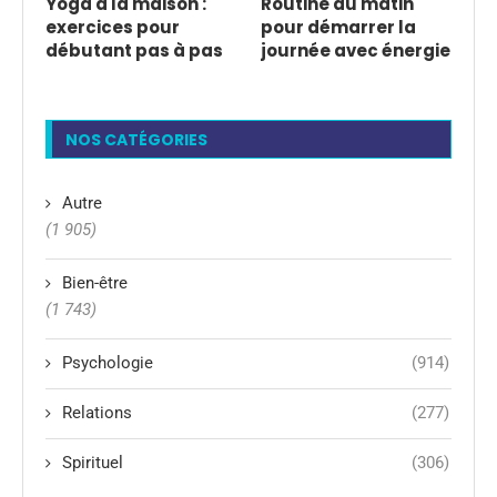
Yoga à la maison :
Routine du matin
exercices pour
pour démarrer la
débutant pas à pas
journée avec énergie
NOS CATÉGORIES
Autre
(1 905)
Bien-être
(1 743)
Psychologie
(914)
Relations
(277)
Spirituel
(306)