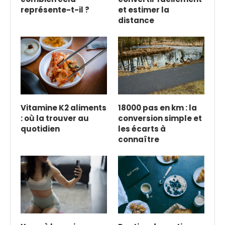
représente-t-il ?
et estimer la
distance
Vitamine K2 aliments
18000 pas en km : la
: où la trouver au
conversion simple et
quotidien
les écarts à
connaître