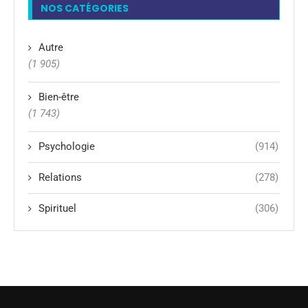
NOS CATÉGORIES
Autre
(1 905)
Bien-être
(1 743)
Psychologie
(914)
Relations
(278)
Spirituel
(306)