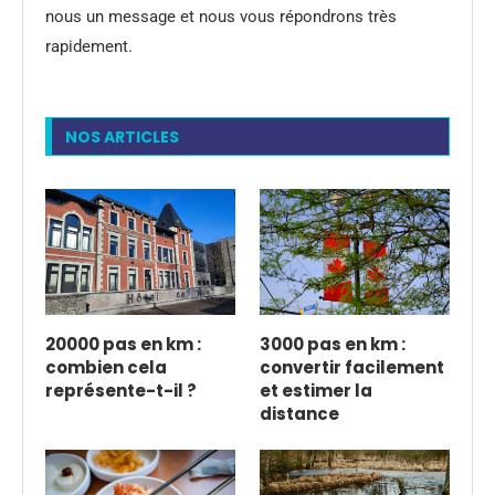
nous un message et nous vous répondrons très
rapidement.
NOS ARTICLES
20000 pas en km :
3000 pas en km :
combien cela
convertir facilement
représente-t-il ?
et estimer la
distance