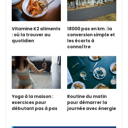
Vitamine K2 aliments
18000 pas en km : la
: où la trouver au
conversion simple et
quotidien
les écarts à
connaître
Yoga à la maison :
Routine du matin
exercices pour
pour démarrer la
débutant pas à pas
journée avec énergie