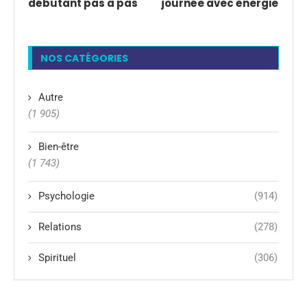
débutant pas à pas
journée avec énergie
NOS CATÉGORIES
Autre
(1 905)
Bien-être
(1 743)
Psychologie
(914)
Relations
(278)
Spirituel
(306)