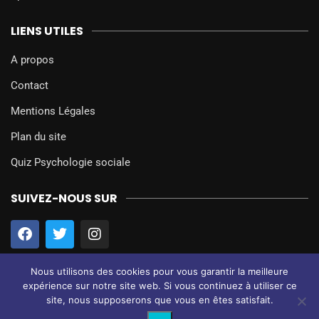
LIENS UTILES
A propos
Contact
Mentions Légales
Plan du site
Quiz Psychologie sociale
SUIVEZ-NOUS SUR
Nous utilisons des cookies pour vous garantir la meilleure
expérience sur notre site web. Si vous continuez à utiliser ce
site, nous supposerons que vous en êtes satisfait.
@2024 – Tous droits réservés.
Psychologie Sociale