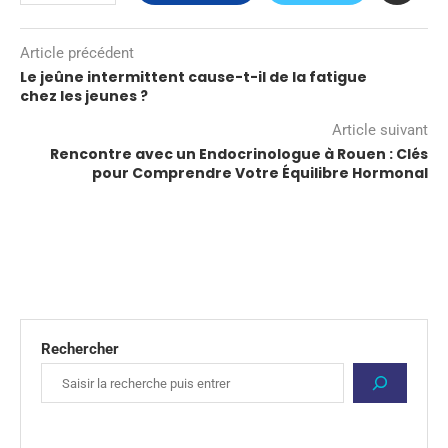
Article précédent
Le jeûne intermittent cause-t-il de la fatigue
chez les jeunes ?
Article suivant
Rencontre avec un Endocrinologue à Rouen : Clés
pour Comprendre Votre Équilibre Hormonal
Rechercher