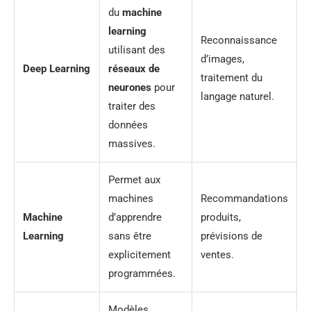
du
machine
learning
Reconnaissance
utilisant des
d’images,
Deep Learning
réseaux de
traitement du
neurones
pour
langage naturel.
traiter des
données
massives.
Permet aux
machines
Recommandations
Machine
d’apprendre
produits,
Learning
sans être
prévisions de
explicitement
ventes.
programmées.
Modèles