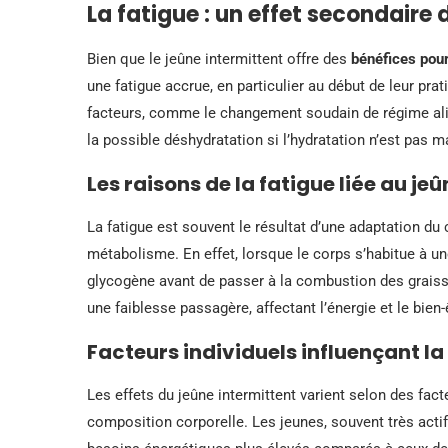
La fatigue : un effet secondaire 
Bien que le jeûne intermittent offre des
bénéfices pour
une fatigue accrue, en particulier au début de leur prat
facteurs, comme le changement soudain de régime al
la possible déshydratation si l’hydratation n’est pas m
Les raisons de la fatigue liée au je
La fatigue est souvent le résultat d’une adaptation du
métabolisme. En effet, lorsque le corps s’habitue à une
glycogène avant de passer à la combustion des graisses
une faiblesse passagère, affectant l’énergie et le bien-
Facteurs individuels influençant la
Les effets du jeûne intermittent varient selon des facte
composition corporelle. Les jeunes, souvent très acti