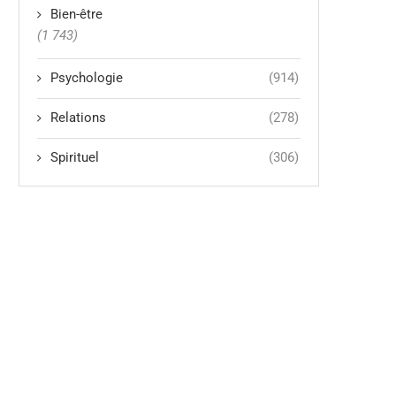
Bien-être
(1 743)
Psychologie
(914)
Relations
(278)
Spirituel
(306)