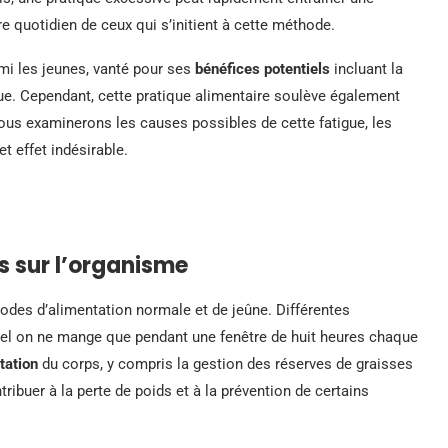
tre quotidien de ceux qui s’initient à cette méthode.
rmi les jeunes, vanté pour ses
bénéfices potentiels
incluant la
que. Cependant, cette pratique alimentaire soulève également
ous examinerons les causes possibles de cette fatigue, les
et effet indésirable.
ts sur l’organisme
riodes d’alimentation normale et de jeûne. Différentes
el on ne mange que pendant une fenêtre de huit heures chaque
tation
du corps, y compris la gestion des réserves de graisses
tribuer à la perte de poids et à la prévention de certains