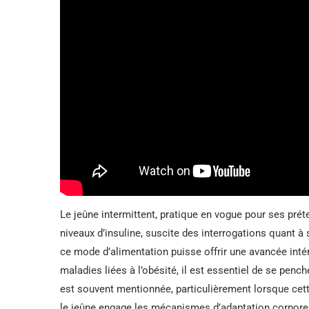
Le jeûne intermittent, pratique en vogue pour ses prét
niveaux d’insuline, suscite des interrogations quant 
ce mode d’alimentation puisse offrir une avancée inté
maladies liées à l’obésité, il est essentiel de se penc
est souvent mentionnée, particulièrement lorsque cet
le jeûne engage les mécanismes d’adaptation corporel