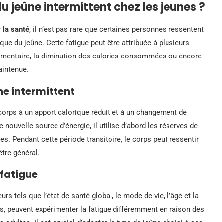
du jeûne intermittent chez les jeunes ?
 la santé
, il n’est pas rare que certaines personnes ressentent
ique du jeûne. Cette fatigue peut être attribuée à plusieurs
imentaire, la diminution des calories consommées ou encore
aintenue.
ûne intermittent
 corps à un apport calorique réduit et à un changement de
 nouvelle source d’énergie, il utilise d’abord les réserves de
. Pendant cette période transitoire, le corps peut ressentir
être général.
 fatigue
urs tels que l’état de santé global, le mode de vie, l’âge et la
fs, peuvent expérimenter la fatigue différemment en raison des