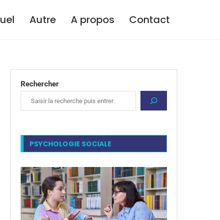
tuel
Autre
A propos
Contact
Rechercher
PSYCHOLOGIE SOCIALE