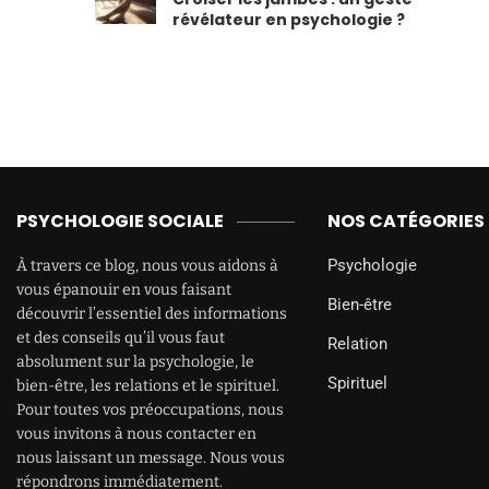
révélateur en psychologie ?
PSYCHOLOGIE SOCIALE
NOS CATÉGORIES
Psychologie
À travers ce blog, nous vous aidons à
vous épanouir en vous faisant
Bien-être
découvrir l’essentiel des informations
et des conseils qu’il vous faut
Relation
absolument sur la psychologie, le
Spirituel
bien-être, les relations et le spirituel.
Pour toutes vos préoccupations, nous
vous invitons à nous contacter en
nous laissant un message. Nous vous
répondrons immédiatement.