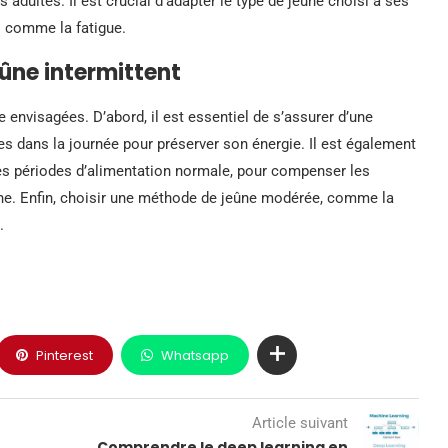
dultes. Il est crucial d’adapter le type de jeûne choisi à ses
s comme la fatigue.
eûne intermittent
re envisagées. D’abord, il est essentiel de s’assurer d’une
es dans la journée pour préserver son énergie. Il est également
des périodes d’alimentation normale, pour compenser les
ne. Enfin, choisir une méthode de jeûne modérée, comme la
.
Pinterest
Whatsapp
Article suivant
Comprendre le deep learning en