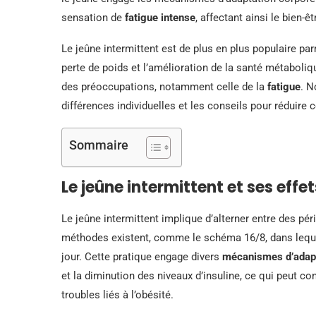
sensation de
fatigue intense
, affectant ainsi le bien-ê
Le jeûne intermittent est de plus en plus populaire pa
perte de poids et l’amélioration de la santé métaboli
des préoccupations, notamment celle de la
fatigue
. N
différences individuelles et les conseils pour réduire c
Sommaire
Le jeûne intermittent et ses effe
Le jeûne intermittent implique d’alterner entre des pé
méthodes existent, comme le schéma 16/8, dans lequ
jour. Cette pratique engage divers
mécanismes d’adap
et la diminution des niveaux d’insuline, ce qui peut con
troubles liés à l’obésité.