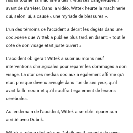
faisait tourner la machine à des « vitesses dangereuses »
avant de s’arrêter. Dans la vidéo, Wittek heurte la machinerie
qui, selon lui, a causé « une myriade de blessures ».
L’un des témoins de l’accident a décrit les dégâts dans une
docu-série que Wittek a publiée plus tard, en disant: « tout le
côté de son visage était juste ouvert ».
L’accident obligerait Wittek à subir au moins neuf
interventions chirurgicales pour réparer les dommages à son
visage. La star des médias sociaux a également affirmé qu’il
était presque devenu aveugle dans l’un de ses yeux, qu’il
avait failli mourir et qu’il souffrait également de lésions
cérébrales.
Au lendemain de l’accident, Wittek a semblé réparer son
amitié avec Dobrik.
Wittek a même déclaré que Dobrik avait accepté de payer