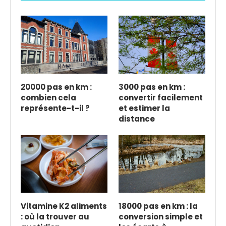
20000 pas en km :
3000 pas en km :
combien cela
convertir facilement
représente-t-il ?
et estimer la
distance
Vitamine K2 aliments
18000 pas en km : la
: où la trouver au
conversion simple et