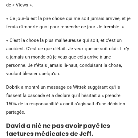
de « Views ».
« Ce jour-là est la pire chose qui me soit jamais arrivée, et je
ferais n’importe quoi pour reprendre ce jour. Je tremble. »
« C’est la chose la plus malheureuse qui soit, et c’est un
accident. C’est ce que c’était. Je veux que ce soit clair. Il n’y
a jamais un monde où je veux que cela arrive à une
personne. Je n’étais jamais là-haut, conduisant la chose,
voulant blesser quelqu’un.
Dobrik a montré un message de Wittek suggérant qu’ils
fassent la cascade et a déclaré qu’il hésitait à « prendre
150% de la responsabilité » car il s’agissait d’une décision
partagée.
David a nié ne pas avoir payé les
factures médicales de Jeff.