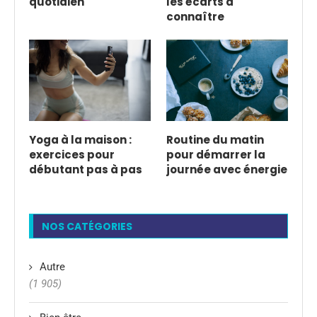
quotidien
les écarts à
connaître
Yoga à la maison :
Routine du matin
exercices pour
pour démarrer la
débutant pas à pas
journée avec énergie
NOS CATÉGORIES
Autre
(1 905)