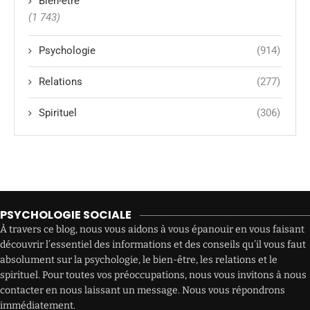
Bien-être
(1 743)
Psychologie
(914)
Relations
(277)
Spirituel
(306)
PSYCHOLOGIE SOCIALE
À travers ce blog, nous vous aidons à vous épanouir en vous faisant
découvrir l’essentiel des informations et des conseils qu’il vous faut
absolument sur la psychologie, le bien-être, les relations et le
spirituel. Pour toutes vos préoccupations, nous vous invitons à nous
contacter en nous laissant un message. Nous vous répondrons
immédiatement.