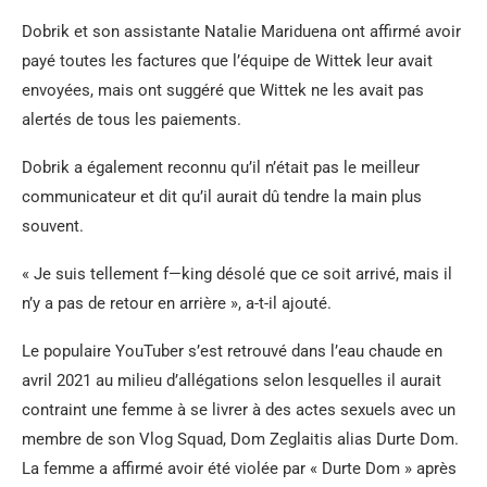
Dobrik et son assistante Natalie Mariduena ont affirmé avoir
payé toutes les factures que l’équipe de Wittek leur avait
envoyées, mais ont suggéré que Wittek ne les avait pas
alertés de tous les paiements.
Dobrik a également reconnu qu’il n’était pas le meilleur
communicateur et dit qu’il aurait dû tendre la main plus
souvent.
« Je suis tellement f—king désolé que ce soit arrivé, mais il
n’y a pas de retour en arrière », a-t-il ajouté.
Le populaire YouTuber s’est retrouvé dans l’eau chaude en
avril 2021 au milieu d’allégations selon lesquelles il aurait
contraint une femme à se livrer à des actes sexuels avec un
membre de son Vlog Squad, Dom Zeglaitis alias Durte Dom.
La femme a affirmé avoir été violée par « Durte Dom » après