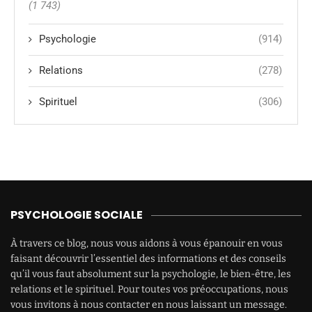
(1 743)
Psychologie
(914)
Relations
(278)
Spirituel
(306)
PSYCHOLOGIE SOCIALE
À travers ce blog, nous vous aidons à vous épanouir en vous
faisant découvrir l’essentiel des informations et des conseils
qu’il vous faut absolument sur la psychologie, le bien-être, les
relations et le spirituel. Pour toutes vos préoccupations, nous
vous invitons à nous contacter en nous laissant un message.