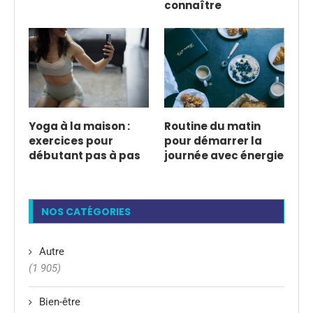
connaître
Yoga à la maison :
Routine du matin
exercices pour
pour démarrer la
débutant pas à pas
journée avec énergie
NOS CATÉGORIES
Autre
(1 905)
Bien-être