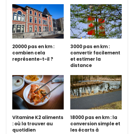
20000 pas en km :
3000 pas en km :
combien cela
convertir facilement
représente-t-il ?
et estimer la
distance
Vitamine K2 aliments
18000 pas en km : la
: où la trouver au
conversion simple et
quotidien
les écarts à