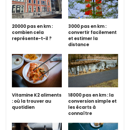
20000 pas en km :
3000 pas en km :
combien cela
convertir facilement
représente-t-il ?
et estimer la
distance
Vitamine K2 aliments
18000 pas en km : la
: où la trouver au
conversion simple et
quotidien
les écarts à
connaître