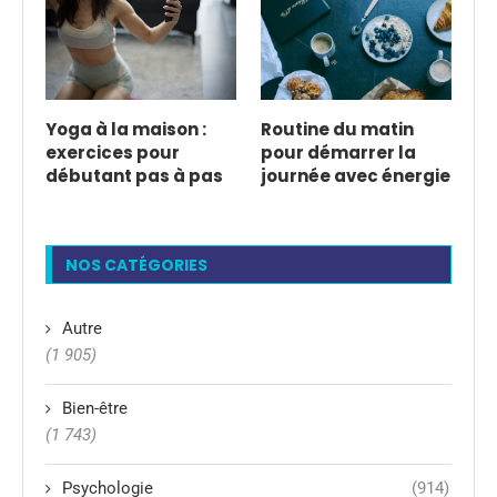
Yoga à la maison :
Routine du matin
exercices pour
pour démarrer la
débutant pas à pas
journée avec énergie
NOS CATÉGORIES
Autre
(1 905)
Bien-être
(1 743)
Psychologie
(914)