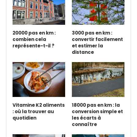
20000 pas en km :
3000 pas en km :
combien cela
convertir facilement
représente-t-il ?
et estimer la
distance
Vitamine K2 aliments
18000 pas en km : la
: où la trouver au
conversion simple et
quotidien
les écarts à
connaître