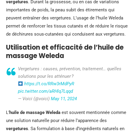
vergetures
. Durant la grossesse, ou en cas de variations
importantes de poids, la peau subit des étirements qui
peuvent entraîner des vergetures. L’usage de l’huile Weleda
permet de renforcer les tissus cutanés et de réduire le risque
de déchirures sous-cutanées qui conduisent aux vergetures.
Utilisation et efficacité de l’huile de
massage Weleda
Vergetures : causes, prévention, traitement… quelles
solutions pour les atténuer ?
https://t.co/RRw3rMdPyR
pic.twitter.com/aRHlq7Lqqd
— Voici (@voici)
May 11, 2024
L’
huile de massage Weleda
est souvent mentionnée comme
une solution naturelle pour réduire l’apparence des
vergetures
. Sa formulation à base d’ingrédients naturels en