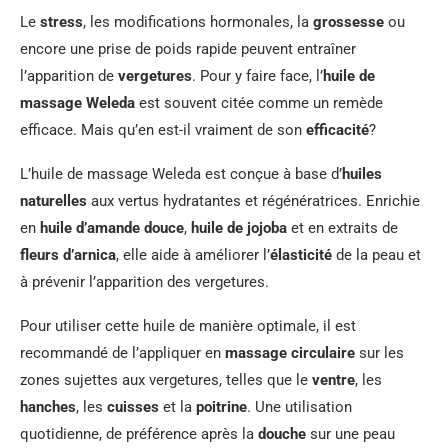
Le
stress
, les modifications hormonales, la
grossesse
ou
encore une prise de poids rapide peuvent entraîner
l’apparition de
vergetures
. Pour y faire face, l’
huile de
massage Weleda
est souvent citée comme un remède
efficace. Mais qu’en est-il vraiment de son
efficacité
?
L’huile de massage Weleda est conçue à base d’
huiles
naturelles
aux vertus hydratantes et régénératrices. Enrichie
en
huile d’amande douce
,
huile de jojoba
et en extraits de
fleurs d’arnica
, elle aide à améliorer l’
élasticité
de la peau et
à prévenir l’apparition des vergetures.
Pour utiliser cette huile de manière optimale, il est
recommandé de l’appliquer en
massage circulaire
sur les
zones sujettes aux vergetures, telles que le
ventre
, les
hanches
, les
cuisses
et la
poitrine
. Une utilisation
quotidienne, de préférence après la
douche
sur une peau