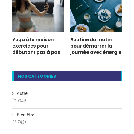
Yoga à la maison :
Routine du matin
exercices pour
pour démarrer la
débutant pas à pas
journée avec énergie
NOS CATÉGORIES
Autre
(1 905)
Bien-être
(1 743)