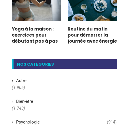
Yoga à la maison :
Routine du matin
exercices pour
pour démarrer la
débutant pas à pas
journée avec énergie
NOS CATÉGORIES
Autre
(1 905)
Bien-être
(1 743)
Psychologie
(914)