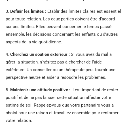
3.
Définir les limites :
Établir des limites claires est essentiel
pour toute relation. Les deux parties doivent être d’accord
sur ces limites. Elles peuvent concerner le temps passé
ensemble, les décisions concernant les enfants ou d’autres
aspects de la vie quotidienne.
4.
Cherchez un soutien extérieur :
Si vous avez du mal à
gérer la situation, n’hésitez pas à chercher de l’aide
extérieure. Un conseiller ou un thérapeute peut fournir une
perspective neutre et aider à résoudre les problèmes.
5.
Maintenir une attitude positive :
Il est important de rester
positif et de ne pas laisser cette situation affecter votre
estime de soi. Rappelez-vous que votre partenaire vous a
choisi pour une raison et travaillez ensemble pour renforcer
votre relation.