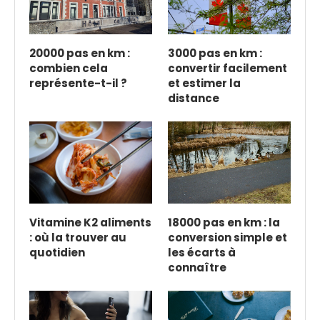
20000 pas en km :
3000 pas en km :
combien cela
convertir facilement
représente-t-il ?
et estimer la
distance
Vitamine K2 aliments
18000 pas en km : la
: où la trouver au
conversion simple et
quotidien
les écarts à
connaître