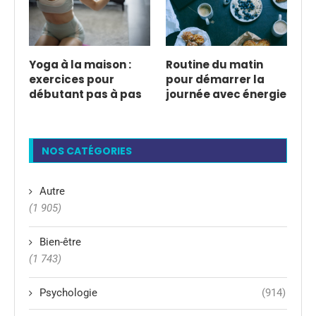
Yoga à la maison :
Routine du matin
exercices pour
pour démarrer la
débutant pas à pas
journée avec énergie
NOS CATÉGORIES
Autre
(1 905)
Bien-être
(1 743)
Psychologie
(914)