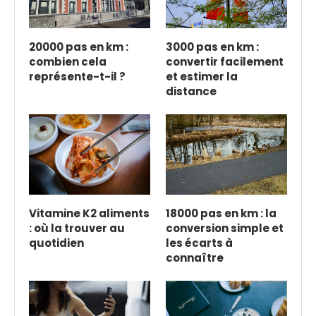
20000 pas en km :
3000 pas en km :
combien cela
convertir facilement
représente-t-il ?
et estimer la
distance
Vitamine K2 aliments
18000 pas en km : la
: où la trouver au
conversion simple et
quotidien
les écarts à
connaître