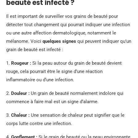
beauté est infecté ?
Il est important de surveiller vos grains de beauté pour
détecter tout changement qui pourrait indiquer une infection
ou une autre affection dermatologique, notamment le
mélanome. Voici
quelques signes
qui peuvent indiquer qu’un
grain de beauté est infecté :
1.
Rougeur :
Si la peau autour du grain de beauté devient
rouge, cela pourrait être le signe d’une réaction
inflammatoire ou d’une infection.
2.
Douleur :
Un grain de beauté normalement indolore qui
commence à faire mal est un signe d’alarme.
3.
Chaleur :
Une sensation de chaleur peut signifier que le
corps lutte contre une infection.
4.
Gonflement :
Si le grain de beauté ou la peau environnante