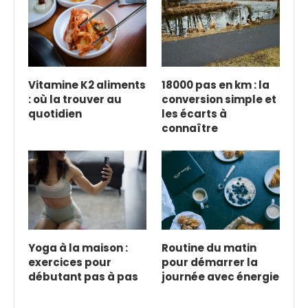
Vitamine K2 aliments
18000 pas en km : la
: où la trouver au
conversion simple et
quotidien
les écarts à
connaître
Yoga à la maison :
Routine du matin
exercices pour
pour démarrer la
débutant pas à pas
journée avec énergie