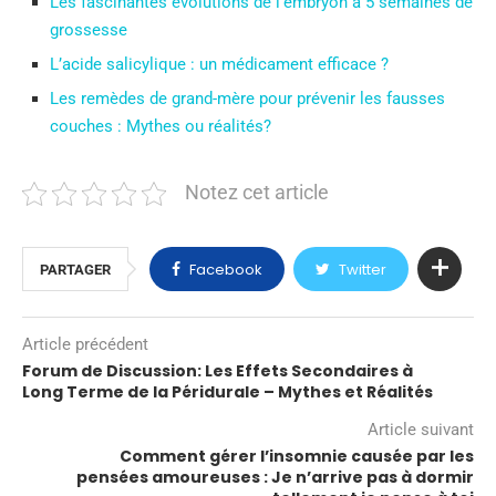
Les fascinantes évolutions de l’embryon à 5 semaines de
grossesse
L’acide salicylique : un médicament efficace ?
Les remèdes de grand-mère pour prévenir les fausses
couches : Mythes ou réalités?
Notez cet article
Facebook
Twitter
PARTAGER
Article précédent
Forum de Discussion: Les Effets Secondaires à
Long Terme de la Péridurale – Mythes et Réalités
Article suivant
Comment gérer l’insomnie causée par les
pensées amoureuses : Je n’arrive pas à dormir