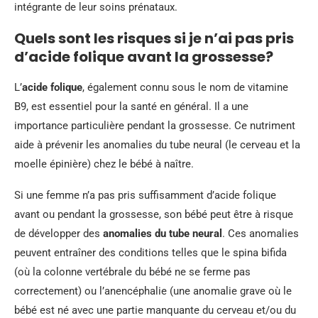
intégrante de leur soins prénataux.
Quels sont les risques si je n’ai pas pris
d’acide folique avant la grossesse?
L’
acide folique
, également connu sous le nom de vitamine
B9, est essentiel pour la santé en général. Il a une
importance particulière pendant la grossesse. Ce nutriment
aide à prévenir les anomalies du tube neural (le cerveau et la
moelle épinière) chez le bébé à naître.
Si une femme n’a pas pris suffisamment d’acide folique
avant ou pendant la grossesse, son bébé peut être à risque
de développer des
anomalies du tube neural
. Ces anomalies
peuvent entraîner des conditions telles que le spina bifida
(où la colonne vertébrale du bébé ne se ferme pas
correctement) ou l’anencéphalie (une anomalie grave où le
bébé est né avec une partie manquante du cerveau et/ou du