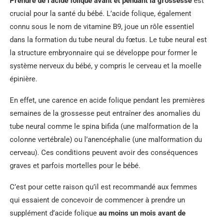
Prendre de l’acide folique avant et pendant la grossesse
est
crucial pour la santé du bébé. L’acide folique, également
connu sous le nom de vitamine B9, joue un rôle essentiel
dans la formation du tube neural du fœtus. Le tube neural est
la structure embryonnaire qui se développe pour former le
système nerveux du bébé, y compris le cerveau et la moelle
épinière.
En effet, une carence en acide folique pendant les premières
semaines de la grossesse peut entraîner des anomalies du
tube neural comme le spina bifida (une malformation de la
colonne vertébrale) ou l’anencéphalie (une malformation du
cerveau). Ces conditions peuvent avoir des conséquences
graves et parfois mortelles pour le bébé.
C’est pour cette raison qu’il est recommandé aux femmes
qui essaient de concevoir de commencer à prendre un
supplément d’acide folique
au moins un mois avant de