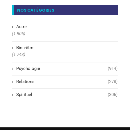
NOS CATÉGORIES
Autre
(1 905)
Bien-être
(1 743)
Psychologie
(914)
Relations
(278)
Spirituel
(306)