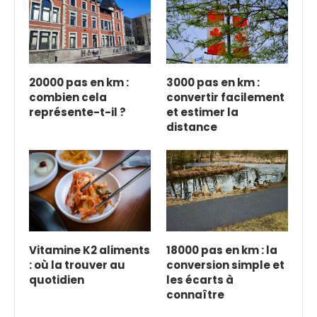
20000 pas en km :
3000 pas en km :
combien cela
convertir facilement
représente-t-il ?
et estimer la
distance
Vitamine K2 aliments
18000 pas en km : la
: où la trouver au
conversion simple et
quotidien
les écarts à
connaître