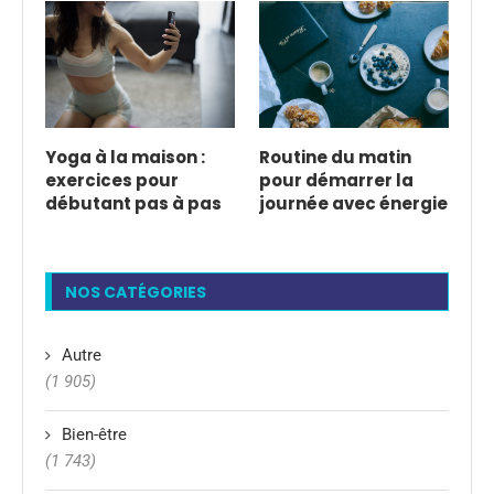
Yoga à la maison :
Routine du matin
exercices pour
pour démarrer la
débutant pas à pas
journée avec énergie
NOS CATÉGORIES
Autre
(1 905)
Bien-être
(1 743)