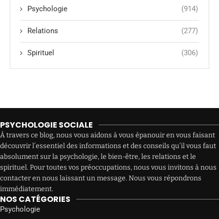
Psychologie
(914)
Relations
(277)
Spirituel
(306)
PSYCHOLOGIE SOCIALE
À travers ce blog, nous vous aidons à vous épanouir en vous faisant
découvrir l’essentiel des informations et des conseils qu’il vous faut
absolument sur la psychologie, le bien-être, les relations et le
spirituel. Pour toutes vos préoccupations, nous vous invitons à nous
contacter en nous laissant un message. Nous vous répondrons
immédiatement.
NOS CATÉGORIES
Psychologie