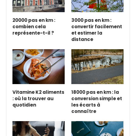
20000 pas en km :
3000 pas en km :
combien cela
convertir facilement
représente-t-il ?
et estimer la
distance
Vitamine K2 aliments
18000 pas en km : la
: où la trouver au
conversion simple et
quotidien
les écarts à
connaître