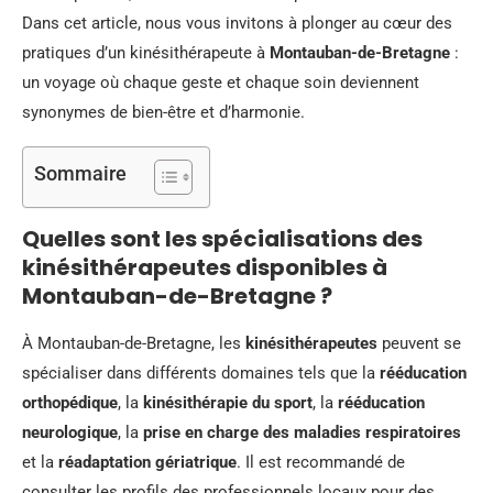
Dans cet article, nous vous invitons à plonger au cœur des
pratiques d’un kinésithérapeute à
Montauban-de-Bretagne
:
un voyage où chaque geste et chaque soin deviennent
synonymes de bien-être et d’harmonie.
Sommaire
Quelles sont les spécialisations des
kinésithérapeutes disponibles à
Montauban-de-Bretagne ?
À Montauban-de-Bretagne, les
kinésithérapeutes
peuvent se
spécialiser dans différents domaines tels que la
rééducation
orthopédique
, la
kinésithérapie du sport
, la
rééducation
neurologique
, la
prise en charge des maladies respiratoires
et la
réadaptation gériatrique
. Il est recommandé de
consulter les profils des professionnels locaux pour des