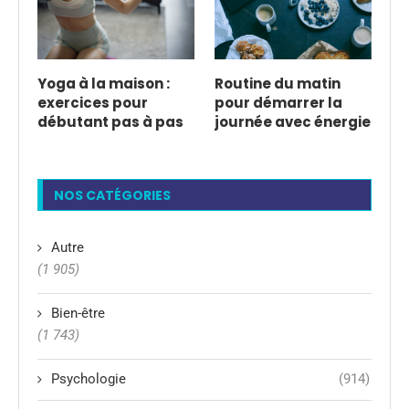
Yoga à la maison :
Routine du matin
exercices pour
pour démarrer la
débutant pas à pas
journée avec énergie
NOS CATÉGORIES
Autre
(1 905)
Bien-être
(1 743)
Psychologie
(914)