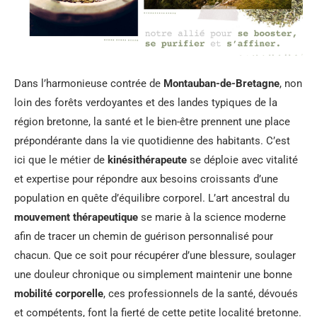
Dans l’harmonieuse contrée de
Montauban-de-Bretagne
, non
loin des forêts verdoyantes et des landes typiques de la
région bretonne, la santé et le bien-être prennent une place
prépondérante dans la vie quotidienne des habitants. C’est
ici que le métier de
kinésithérapeute
se déploie avec vitalité
et expertise pour répondre aux besoins croissants d’une
population en quête d’équilibre corporel. L’art ancestral du
mouvement thérapeutique
se marie à la science moderne
afin de tracer un chemin de guérison personnalisé pour
chacun. Que ce soit pour récupérer d’une blessure, soulager
une douleur chronique ou simplement maintenir une bonne
mobilité corporelle
, ces professionnels de la santé, dévoués
et compétents, font la fierté de cette petite localité bretonne.