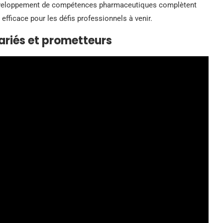
 développement de compétences pharmaceutiques complètent
efficace pour les défis professionnels à venir.
ariés et prometteurs