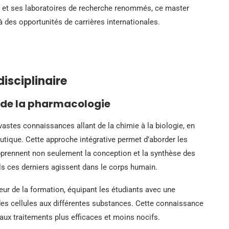
ue et ses laboratoires de recherche renommés, ce master
 des opportunités de carrières internationales.
isciplinaire
s de la pharmacologie
stes connaissances allant de la chimie à la biologie, en
utique. Cette approche intégrative permet d’aborder les
pprennent non seulement la conception et la synthèse des
 ces derniers agissent dans le corps humain.
r de la formation, équipant les étudiants avec une
des cellules aux différentes substances. Cette connaissance
aux traitements plus efficaces et moins nocifs.