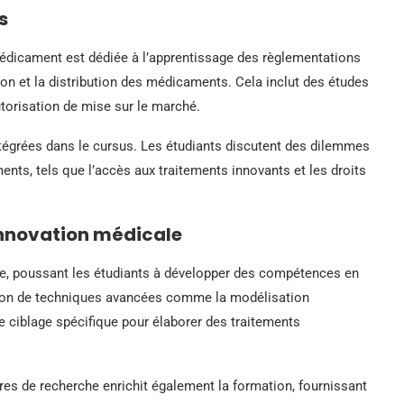
s
édicament est dédiée à l’apprentissage des règlementations
tion et la distribution des médicaments. Cela inclut des études
utorisation de mise sur le marché.
tégrées dans le cursus. Les étudiants discutent des dilemmes
ts, tels que l’accès aux traitements innovants et les droits
innovation médicale
e, poussant les étudiants à développer des compétences en
tion de techniques avancées comme la modélisation
 ciblage spécifique pour élaborer des traitements
res de recherche enrichit également la formation, fournissant