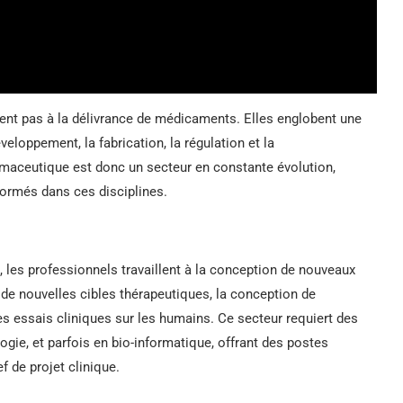
ent pas à la délivrance de médicaments. Elles englobent une
eloppement, la fabrication, la régulation et la
maceutique est donc un secteur en constante évolution,
formés dans ces disciplines.
les professionnels travaillent à la conception de nouveaux
de nouvelles cibles thérapeutiques, la conception de
les essais cliniques sur les humains. Ce secteur requiert des
ie, et parfois en bio-informatique, offrant des postes
 de projet clinique.