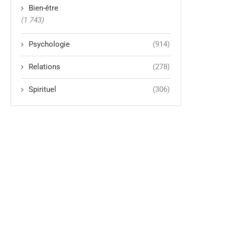
Bien-être
(1 743)
Psychologie
(914)
Relations
(278)
Spirituel
(306)