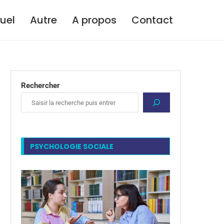
tuel
Autre
A propos
Contact
Rechercher
PSYCHOLOGIE SOCIALE