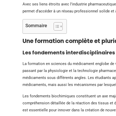
Avec ses liens étroits avec l’industrie pharmaceutiq
permet d’accéder à un réseau professionnel solide et à
Sommaire
Une formation complète et plurid
Les fondements interdisciplinaire
La formation en sciences du médicament englobe de va
passant par la physiologie et la technologie pharmace
médicaments sous différents angles. Les étudiants a
médicaments, mais aussi les mécanismes par lesquels
Les fondements biochimiques constituent un axe majeu
compréhension détaillée de la réaction des tissus et 
est essentielle pour innover dans la création de nouve