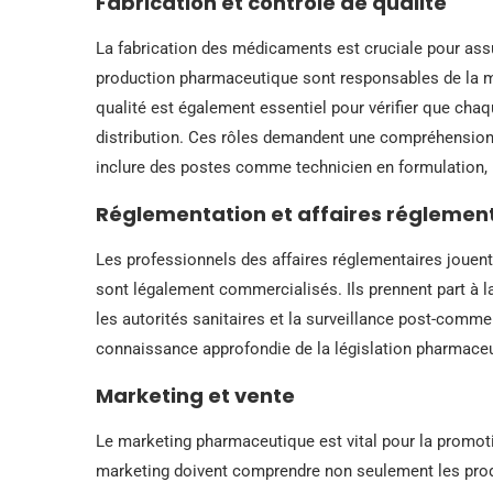
Fabrication et contrôle de qualité
La fabrication des médicaments est cruciale pour assur
production pharmaceutique sont responsables de la m
qualité est également essentiel pour vérifier que cha
distribution. Ces rôles demandent une compréhension 
inclure des postes comme technicien en formulation, i
Réglementation et affaires réglemen
Les professionnels des affaires réglementaires jouent
sont légalement commercialisés. Ils prennent part à 
les autorités sanitaires et la surveillance post-com
connaissance approfondie de la législation pharmac
Marketing et vente
Le marketing pharmaceutique est vital pour la promot
marketing doivent comprendre non seulement les produ