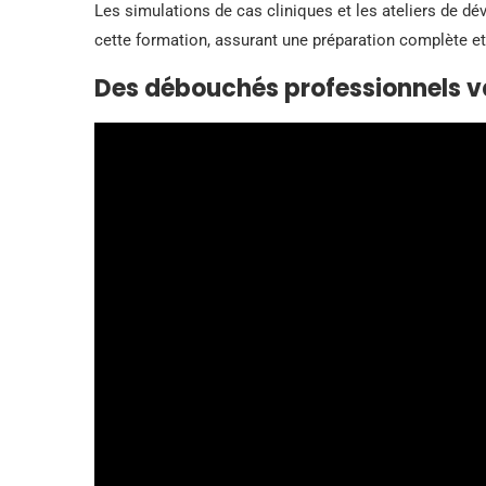
Les simulations de cas cliniques et les ateliers de
cette formation, assurant une préparation complète et 
Des débouchés professionnels v