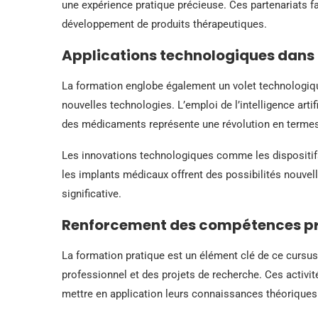
une expérience pratique précieuse. Ces partenariats fac
développement de produits thérapeutiques.
Applications technologiques dans 
La formation englobe également un volet technologique
nouvelles technologies. L’emploi de l’intelligence art
des médicaments représente une révolution en termes d
Les innovations technologiques comme les dispositifs
les implants médicaux offrent des possibilités nouvell
significative.
Renforcement des compétences p
La formation pratique est un élément clé de ce cursus,
professionnel et des projets de recherche. Ces activit
mettre en application leurs connaissances théoriques e