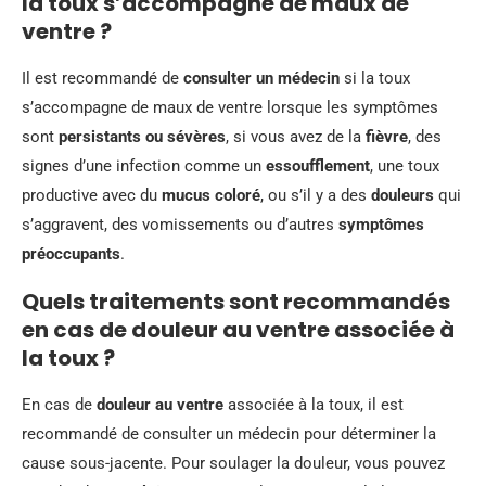
la toux s’accompagne de maux de
ventre ?
Il est recommandé de
consulter un médecin
si la toux
s’accompagne de maux de ventre lorsque les symptômes
sont
persistants ou sévères
, si vous avez de la
fièvre
, des
signes d’une infection comme un
essoufflement
, une toux
productive avec du
mucus coloré
, ou s’il y a des
douleurs
qui
s’aggravent, des vomissements ou d’autres
symptômes
préoccupants
.
Quels traitements sont recommandés
en cas de douleur au ventre associée à
la toux ?
En cas de
douleur au ventre
associée à la toux, il est
recommandé de consulter un médecin pour déterminer la
cause sous-jacente. Pour soulager la douleur, vous pouvez