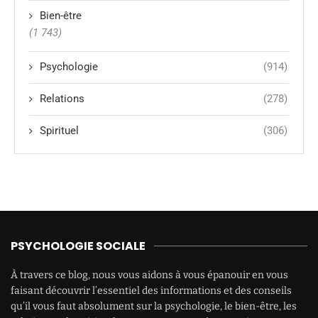
Bien-être
(1 743)
Psychologie
(914)
Relations
(278)
Spirituel
(306)
PSYCHOLOGIE SOCIALE
À travers ce blog, nous vous aidons à vous épanouir en vous
faisant découvrir l’essentiel des informations et des conseils
qu’il vous faut absolument sur la psychologie, le bien-être, les