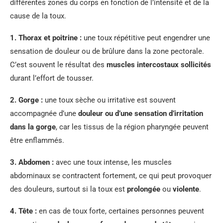
différentes zones du corps en fonction de l’intensité et de la
cause de la toux.
1.
Thorax et poitrine
:
une toux répétitive peut engendrer une
sensation de douleur ou de brûlure dans la zone pectorale.
C’est souvent le résultat des
muscles intercostaux sollicités
durant l’effort de tousser.
2.
Gorge
:
une toux sèche ou irritative est souvent
accompagnée d’une
douleur ou d’une sensation d’irritation
dans la gorge
, car les tissus de la région pharyngée peuvent
être enflammés.
3.
Abdomen
:
avec une toux intense, les muscles
abdominaux se contractent fortement, ce qui peut provoquer
des douleurs, surtout si la toux est
prolongée
ou
violente
.
4.
Tête
:
en cas de toux forte, certaines personnes peuvent