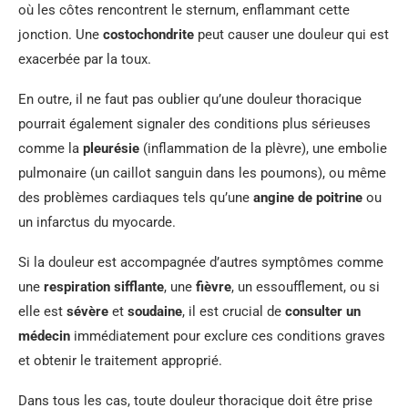
où les côtes rencontrent le sternum, enflammant cette
jonction. Une
costochondrite
peut causer une douleur qui est
exacerbée par la toux.
En outre, il ne faut pas oublier qu’une douleur thoracique
pourrait également signaler des conditions plus sérieuses
comme la
pleurésie
(inflammation de la plèvre), une embolie
pulmonaire (un caillot sanguin dans les poumons), ou même
des problèmes cardiaques tels qu’une
angine de poitrine
ou
un infarctus du myocarde.
Si la douleur est accompagnée d’autres symptômes comme
une
respiration sifflante
, une
fièvre
, un essoufflement, ou si
elle est
sévère
et
soudaine
, il est crucial de
consulter un
médecin
immédiatement pour exclure ces conditions graves
et obtenir le traitement approprié.
Dans tous les cas, toute douleur thoracique doit être prise