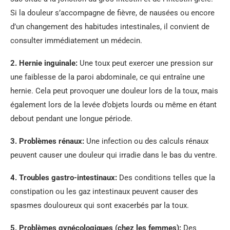
Si la douleur s’accompagne de fièvre, de nausées ou encore
d’un changement des habitudes intestinales, il convient de
consulter immédiatement un médecin.
2.
Hernie inguinale
:
Une toux peut exercer une pression sur
une faiblesse de la paroi abdominale, ce qui entraîne une
hernie. Cela peut provoquer une douleur lors de la toux, mais
également lors de la levée d’objets lourds ou même en étant
debout pendant une longue période.
3.
Problèmes rénaux
:
Une infection ou des calculs rénaux
peuvent causer une douleur qui irradie dans le bas du ventre.
4.
Troubles gastro-intestinaux
:
Des conditions telles que la
constipation ou les gaz intestinaux peuvent causer des
spasmes douloureux qui sont exacerbés par la toux.
5.
Problèmes gynécologiques (chez les femmes)
:
Des