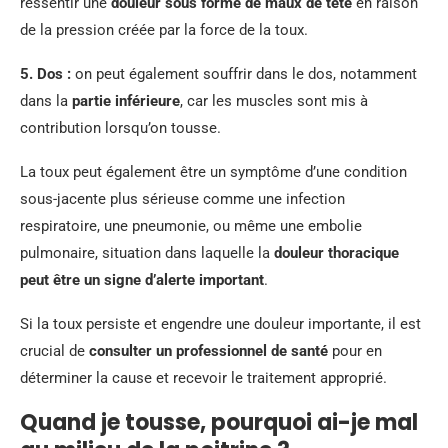
ressentir une
douleur sous forme de maux de tête
en raison
de la pression créée par la force de la toux.
5.
Dos
:
on peut également souffrir dans le dos, notamment
dans la
partie inférieure
, car les muscles sont mis à
contribution lorsqu’on tousse.
La toux peut également être un symptôme d’une condition
sous-jacente plus sérieuse comme une infection
respiratoire, une pneumonie, ou même une embolie
pulmonaire, situation dans laquelle la
douleur thoracique
peut être un signe d’alerte important
.
Si la toux persiste et engendre une douleur importante, il est
crucial de
consulter un professionnel de santé
pour en
déterminer la cause et recevoir le traitement approprié.
Quand je tousse, pourquoi ai-je mal