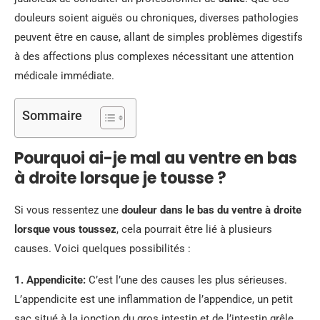
douleurs soient aiguës ou chroniques, diverses pathologies
peuvent être en cause, allant de simples problèmes digestifs
à des affections plus complexes nécessitant une attention
médicale immédiate.
Sommaire
Pourquoi ai-je mal au ventre en bas
à droite lorsque je tousse ?
Si vous ressentez une
douleur dans le bas du ventre à droite
lorsque vous toussez
, cela pourrait être lié à plusieurs
causes. Voici quelques possibilités :
1.
Appendicite
:
C’est l’une des causes les plus sérieuses.
L’appendicite est une inflammation de l’appendice, un petit
sac situé à la jonction du gros intestin et de l’intestin grêle.