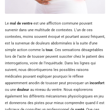
Le
mal de ventre
est une affliction commune pouvant
survenir dans une multitude de contextes. L’un de ces
contextes, moins souvent évoqué et pourtant assez fréquent,
est la survenue de douleurs abdominales à la suite d’une
simple action comme la
toux
. Ces sensations désagréables
lors de l’acte de tousser peuvent susciter chez le patient des
interrogations, voire de l’inquiétude. Dans les lignes qui
suivent, nous décortiquerons les possibles raisons
médicales pouvant expliquer pourquoi le réflexe
apparemment anodin de tousser peut provoquer un
inconfort
ou une
douleur
au niveau du ventre. Nous explorerons
également les différents mécanismes physiologiques en jeu
et donnerons des pistes pour mieux comprendre quand il est
judicieux de consulter un professionnel de
santé
. Que ces