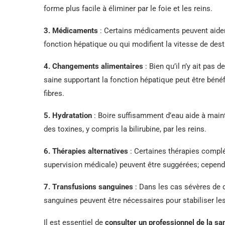
forme plus facile à éliminer par le foie et les reins.
3. Médicaments
: Certains médicaments peuvent aider à
fonction hépatique ou qui modifient la vitesse de des
4. Changements alimentaires
: Bien qu’il n’y ait pas 
saine supportant la fonction hépatique peut être bénéf
fibres.
5. Hydratation
: Boire suffisamment d’eau aide à mainte
des toxines, y compris la bilirubine, par les reins.
6. Thérapies alternatives
: Certaines thérapies compl
supervision médicale) peuvent être suggérées; cependan
7. Transfusions sanguines
: Dans les cas sévères de 
sanguines peuvent être nécessaires pour stabiliser les
Il est essentiel de
consulter un professionnel de la sa