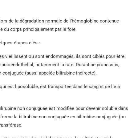
lors de la dégradation normale de l’hémoglobine contenue
e du corps principalement par le foie.
elques étapes clés :
s vieillissent ou sont endommagés, ils sont ciblés pour être
ticuloendothélial, notamment la rate. Durant ce processus,
n conjuguée (aussi appelée bilirubine indirecte).
qui est liposoluble, est transportée dans le sang et se lie à
bilirubine non conjuguée est modifiée pour devenir soluble dans
sforme la bilirubine non conjuguée en bilirubine conjuguée (ou
ransférase.