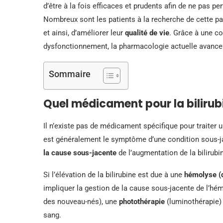
d’être à la fois efficaces et prudents afin de ne pas pe
Nombreux sont les patients à la recherche de cette pa
et ainsi, d’améliorer leur
qualité de vie
. Grâce à une c
dysfonctionnement, la pharmacologie actuelle avance 
Sommaire
Quel médicament pour la bilirub
Il n’existe pas de médicament spécifique pour traiter un
est généralement le symptôme d’une condition sous-j
la cause sous-jacente
de l’augmentation de la bilirubi
Si l’élévation de la bilirubine est due à une
hémolyse (d
impliquer la gestion de la cause sous-jacente de l’hé
des nouveau-nés), une
photothérapie
(luminothérapie) e
sang.