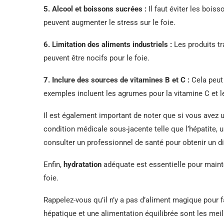
5.
Alcool et boissons sucrées
:
Il faut éviter les bois
peuvent augmenter le stress sur le foie.
6.
Limitation des aliments industriels
:
Les produits tr
peuvent être nocifs pour le foie.
7.
Inclure des sources de vitamines B et C
:
Cela peut 
exemples incluent les agrumes pour la vitamine C et l
Il est également important de noter que si vous avez u
condition médicale sous-jacente telle que l’hépatite, u
consulter un professionnel de santé pour obtenir un di
Enfin,
hydratation
adéquate est essentielle pour mainte
foie.
Rappelez-vous qu’il n’y a pas d’aliment magique pour fa
hépatique et une alimentation équilibrée sont les meil