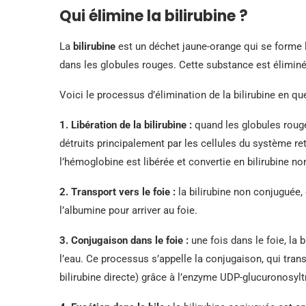
Qui élimine la bilirubine ?
La
bilirubine
est un déchet jaune-orange qui se forme 
dans les globules rouges. Cette substance est éliminé
Voici le processus d’élimination de la bilirubine en qu
1.
Libération de la bilirubine
:
quand les globules rouge
détruits principalement par les cellules du système re
l’hémoglobine est libérée et convertie en bilirubine no
2.
Transport vers le foie
:
la bilirubine non conjuguée, 
l’albumine pour arriver au foie.
3.
Conjugaison dans le foie
:
une fois dans le foie, la 
l’eau. Ce processus s’appelle la conjugaison, qui tran
bilirubine directe) grâce à l’enzyme UDP-glucuronosylt