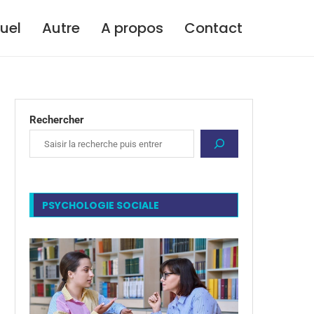
tuel
Autre
A propos
Contact
Rechercher
PSYCHOLOGIE SOCIALE