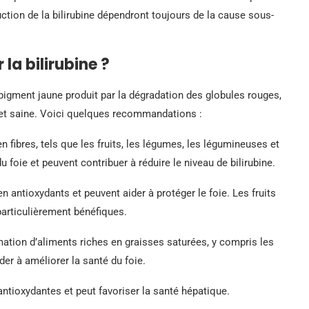
ction de la bilirubine dépendront toujours de la cause sous-
la bilirubine ?
n pigment jaune produit par la dégradation des globules rouges,
e et saine. Voici quelques recommandations :
 fibres, tels que les fruits, les légumes, les légumineuses et
u foie et peuvent contribuer à réduire le niveau de bilirubine.
en antioxydants et peuvent aider à protéger le foie. Les fruits
articulièrement bénéfiques.
tion d’aliments riches en graisses saturées, y compris les
ider à améliorer la santé du foie.
antioxydantes et peut favoriser la santé hépatique.