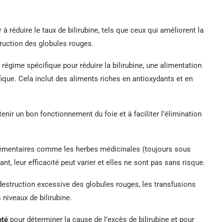
 réduire le taux de bilirubine, tels que ceux qui améliorent la
truction des globules rouges.
de régime spécifique pour réduire la bilirubine, une alimentation
ique. Cela inclut des aliments riches en antioxydants et en
nir un bon fonctionnement du foie et à faciliter l’élimination
émentaires comme les herbes médicinales (toujours sous
t, leur efficacité peut varier et elles ne sont pas sans risque.
destruction excessive des globules rouges, les transfusions
 niveaux de bilirubine.
nté
pour déterminer la cause de l’excès de bilirubine et pour