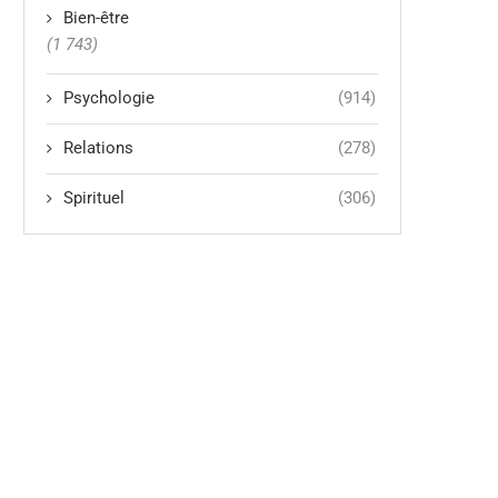
Bien-être
(1 743)
Psychologie
(914)
Relations
(278)
Spirituel
(306)