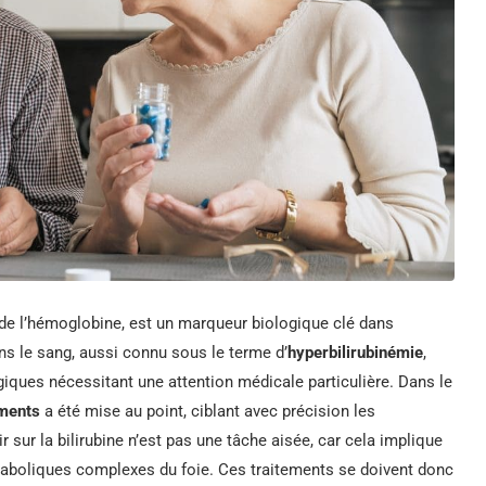
n de l’hémoglobine, est un marqueur biologique clé dans
ans le sang, aussi connu sous le terme d’
hyperbilirubinémie
,
iques nécessitant une attention médicale particulière. Dans le
ments
a été mise au point, ciblant avec précision les
ur la bilirubine n’est pas une tâche aisée, car cela implique
aboliques complexes du foie. Ces traitements se doivent donc