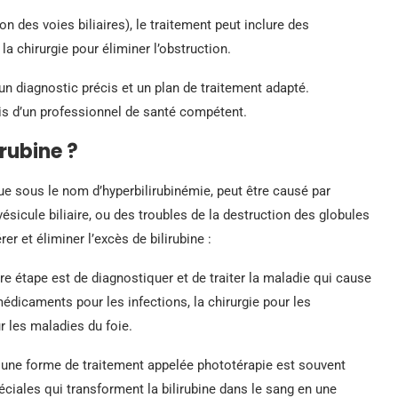
n des voies biliaires), le traitement peut inclure des
 chirurgie pour éliminer l’obstruction.
un diagnostic précis et un plan de traitement adapté.
is d’un professionnel de santé compétent.
rubine ?
ue sous le nom d’hyperbilirubinémie, peut être causé par
ésicule biliaire, ou des troubles de la destruction des globules
r et éliminer l’excès de bilirubine :
re étape est de diagnostiquer et de traiter la maladie qui cause
médicaments pour les infections, la chirurgie pour les
r les maladies du foie.
 une forme de traitement appelée phototérapie est souvent
éciales qui transforment la bilirubine dans le sang en une