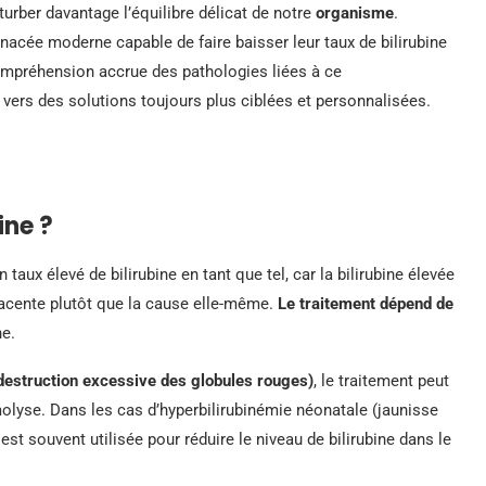
rturber davantage l’équilibre délicat de notre
organisme
.
nacée moderne capable de faire baisser leur taux de bilirubine
ompréhension accrue des pathologies liées à ce
vers des solutions toujours plus ciblées et personnalisées.
ine ?
 taux élevé de bilirubine en tant que tel, car la bilirubine élevée
acente plutôt que la cause elle-même.
Le traitement dépend de
ne.
estruction excessive des globules rouges)
, le traitement peut
molyse. Dans les cas d’hyperbilirubinémie néonatale (jaunisse
st souvent utilisée pour réduire le niveau de bilirubine dans le