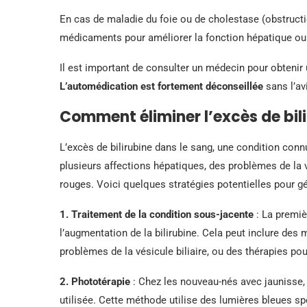
En cas de maladie du foie ou de cholestase (obstructio
médicaments pour améliorer la fonction hépatique ou la
Il est important de consulter un médecin pour obtenir 
L’automédication est fortement déconseillée
sans l’av
Comment éliminer l’excès de bili
L’excès de bilirubine dans le sang, une condition conn
plusieurs affections hépatiques, des problèmes de la v
rouges. Voici quelques stratégies potentielles pour gére
1. Traitement de la condition sous-jacente
: La premiè
l’augmentation de la bilirubine. Cela peut inclure des 
problèmes de la vésicule biliaire, ou des thérapies pou
2. Phototérapie
: Chez les nouveau-nés avec jaunisse,
utilisée. Cette méthode utilise des lumières bleues sp