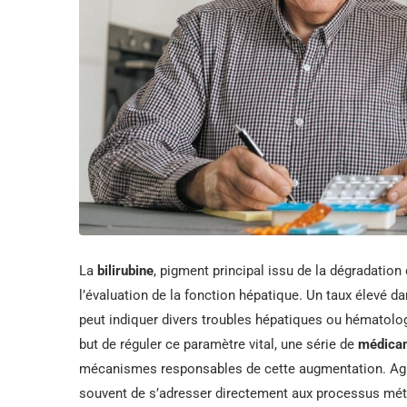
La
bilirubine
, pigment principal issu de la dégradatio
l’évaluation de la fonction hépatique. Un taux élevé d
peut indiquer divers troubles hépatiques ou hématolog
but de réguler ce paramètre vital, une série de
médica
mécanismes responsables de cette augmentation. Agir s
souvent de s’adresser directement aux processus mét