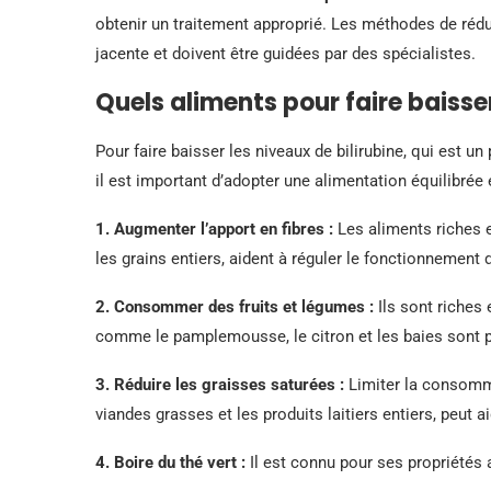
obtenir un traitement approprié. Les méthodes de rédu
jacente et doivent être guidées par des spécialistes.
Quels aliments pour faire baisser 
Pour faire baisser les niveaux de bilirubine, qui est u
il est important d’adopter une alimentation équilibré
1.
Augmenter l’apport en fibres
:
Les aliments riches en
les grains entiers, aident à réguler le fonctionnement d
2.
Consommer des fruits et légumes
:
Ils sont riches 
comme le pamplemousse, le citron et les baies sont p
3.
Réduire les graisses saturées
:
Limiter la consomma
viandes grasses et les produits laitiers entiers, peut a
4.
Boire du thé vert
:
Il est connu pour ses propriétés 