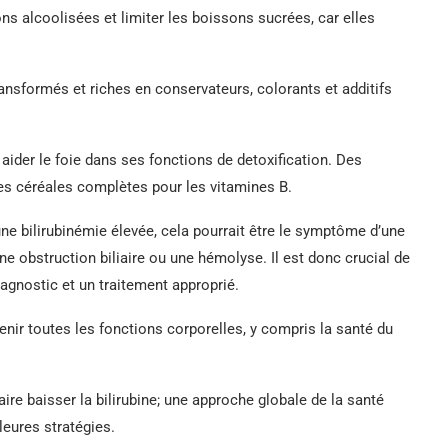
sons alcoolisées et limiter les boissons sucrées, car elles
ansformés et riches en conservateurs, colorants et additifs
aider le foie dans ses fonctions de detoxification. Des
es céréales complètes pour les vitamines B.
ne bilirubinémie élevée, cela pourrait être le symptôme d’une
ne obstruction biliaire ou une hémolyse. Il est donc crucial de
agnostic et un traitement approprié.
nir toutes les fonctions corporelles, y compris la santé du
ire baisser la bilirubine; une approche globale de la santé
leures stratégies.