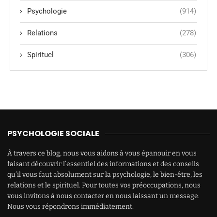
Psychologie
(914)
Relations
(278)
Spirituel
(306)
PSYCHOLOGIE SOCIALE
À travers ce blog, nous vous aidons à vous épanouir en vous
faisant découvrir l’essentiel des informations et des conseils
qu’il vous faut absolument sur la psychologie, le bien-être, les
relations et le spirituel. Pour toutes vos préoccupations, nous
vous invitons à nous contacter en nous laissant un message.
Nous vous répondrons immédiatement.