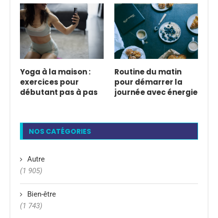
Yoga à la maison :
Routine du matin
exercices pour
pour démarrer la
débutant pas à pas
journée avec énergie
NOS CATÉGORIES
Autre
(1 905)
Bien-être
(1 743)