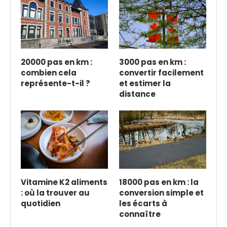
20000 pas en km :
3000 pas en km :
combien cela
convertir facilement
représente-t-il ?
et estimer la
distance
Vitamine K2 aliments
18000 pas en km : la
: où la trouver au
conversion simple et
quotidien
les écarts à
connaître