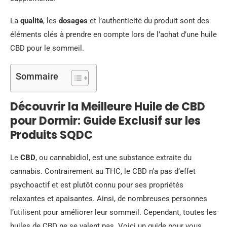
La
qualité
, les
dosages
et l’authenticité du produit sont des
éléments clés à prendre en compte lors de l’achat d’une huile
CBD pour le sommeil.
Sommaire
Découvrir la Meilleure Huile de CBD
pour Dormir: Guide Exclusif sur les
Produits SQDC
Le
CBD
, ou cannabidiol, est une substance extraite du
cannabis. Contrairement au THC, le CBD n’a pas d’effet
psychoactif et est plutôt connu pour ses propriétés
relaxantes et apaisantes. Ainsi, de nombreuses personnes
l’utilisent pour améliorer leur sommeil. Cependant, toutes les
huiles de CBD ne se valent pas. Voici un guide pour vous