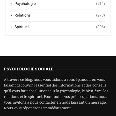
Psychologie
(914)
Relations
(278)
Spirituel
(306)
PSYCHOLOGIE SOCIALE
À travers ce blog, nous vous aidons à vous épanouir en vous
faisant découvrir l’essentiel des informations et des conseils
qu’il vous faut absolument sur la psychologie, le bien-être, les
relations et le spirituel. Pour toutes vos préoccupations, nous
vous invitons à nous contacter en nous laissant un message.
Nous vous répondrons immédiatement.