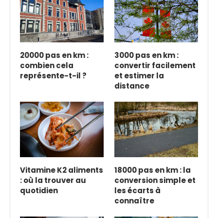
20000 pas en km :
3000 pas en km :
combien cela
convertir facilement
représente-t-il ?
et estimer la
distance
Vitamine K2 aliments
18000 pas en km : la
: où la trouver au
conversion simple et
quotidien
les écarts à
connaître