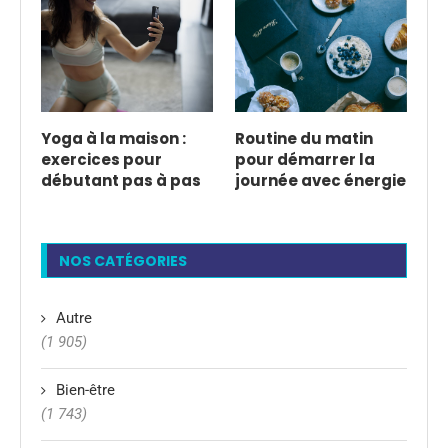
Yoga à la maison :
Routine du matin
exercices pour
pour démarrer la
débutant pas à pas
journée avec énergie
NOS CATÉGORIES
Autre
(1 905)
Bien-être
(1 743)