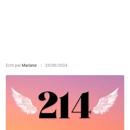
Ecrit par
Mariane
25/06/2024