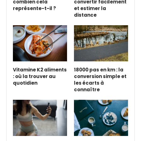
combien cela
convertir facilement
représente-t-il ?
et estimer la
distance
Vitamine K2 aliments
18000 pas en km : la
: où la trouver au
conversion simple et
quotidien
les écarts à
connaître