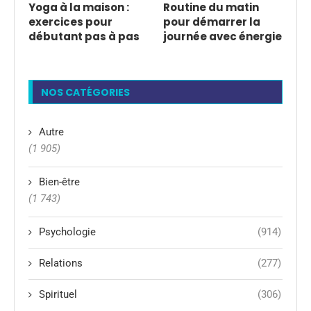
Yoga à la maison :
Routine du matin
exercices pour
pour démarrer la
débutant pas à pas
journée avec énergie
NOS CATÉGORIES
Autre
(1 905)
Bien-être
(1 743)
Psychologie
(914)
Relations
(277)
Spirituel
(306)