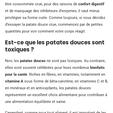
être consommée crue, pour des raisons de
confort digestif
et de masquage des inhibiteurs d’enzymes, il vaut mieux
privilégier sa forme cuite. Comme toujours, si vous décidez
d’essayer la patate douce crue, commencez par de petites
quantités pour voir comment votre corps réagit.
Est-ce que les patates douces sont
toxiques ?
Non, les
patates douces
ne sont pas toxiques. Au contraire,
elles sont souvent célébrées pour leurs nombreux
bienfaits
pour la santé
. Riches en fibres, en vitamines, notamment en
vitamine A
sous forme de bêta-carotène, en vitamines C et B,
en minéraux et en antioxydants, les patates douces
représentent un excellent choix alimentaire pour contribuer à
une alimentation équilibrée et saine.
Cependant, comme pour tout aliment, il est important de les