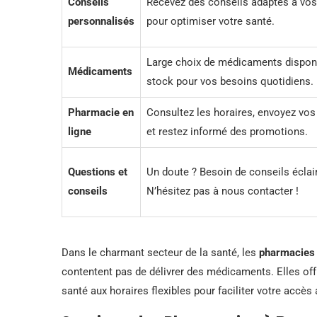
Conseils
Recevez des conseils adaptés à vo
personnalisés
pour optimiser votre santé.
Large choix de médicaments dispon
Médicaments
stock pour vos besoins quotidiens.
Pharmacie en
Consultez les horaires, envoyez vo
ligne
et restez informé des promotions.
Questions et
Un doute ? Besoin de conseils éclai
conseils
N’hésitez pas à nous contacter !
Dans le charmant secteur de la santé, les
pharmacies
contentent pas de délivrer des médicaments. Elles offr
santé aux horaires flexibles pour faciliter votre accès