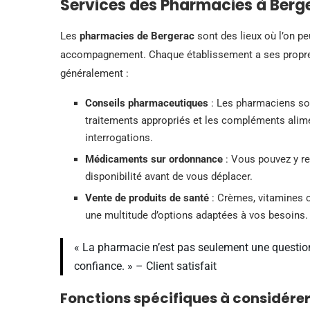
Services des Pharmacies à Berg
Les
pharmacies de Bergerac
sont des lieux où l’on pe
accompagnement. Chaque établissement a ses propres 
généralement :
Conseils pharmaceutiques
: Les pharmaciens so
traitements appropriés et les compléments alime
interrogations.
Médicaments sur ordonnance
: Vous pouvez y ret
disponibilité avant de vous déplacer.
Vente de produits de santé
: Crèmes, vitamines 
une multitude d’options adaptées à vos besoins.
« La pharmacie n’est pas seulement une question
confiance. » – Client satisfait
Fonctions spécifiques à considére