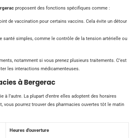
rgerac
proposent des fonctions spécifiques comme :
int de vaccination pour certains vaccins. Cela évite un détour
de santé simples, comme le contrôle de la tension artérielle ou
ents, notamment si vous prenez plusieurs traitements. C’est
viter les interactions médicamenteuses.
acies à Bergerac
 à l’autre. La plupart d’entre elles adoptent des horaires
nt, vous pourrez trouver des pharmacies ouvertes tôt le matin
Heures d’ouverture