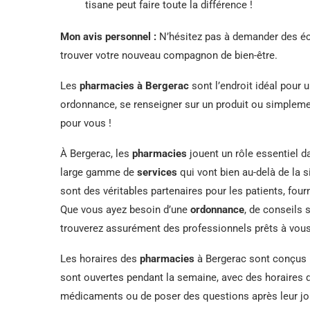
tisane peut faire toute la différence !
Mon avis personnel :
N’hésitez pas à demander des éch
trouver votre nouveau compagnon de bien-être.
Les
pharmacies à Bergerac
sont l’endroit idéal pour 
ordonnance, se renseigner sur un produit ou simplemen
pour vous !
À Bergerac, les
pharmacies
jouent un rôle essentiel d
large gamme de
services
qui vont bien au-delà de la 
sont des véritables partenaires pour les patients, fou
Que vous ayez besoin d’une
ordonnance
, de conseils 
trouverez assurément des professionnels prêts à vous 
Les horaires des
pharmacies
à Bergerac sont conçus p
sont ouvertes pendant la semaine, avec des horaires qu
médicaments ou de poser des questions après leur j