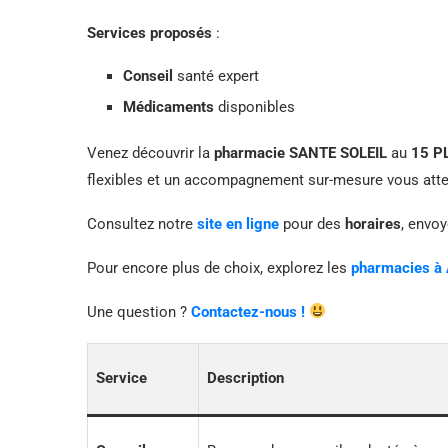
Services proposés
:
Conseil
santé expert
Médicaments
disponibles
Venez découvrir la
pharmacie SANTE SOLEIL
au
15 P
flexibles et un accompagnement sur-mesure vous atte
Consultez notre
site en ligne
pour des
horaires
, envo
Pour encore plus de choix, explorez les
pharmacies à
Une question ?
Contactez-nous !
Service
Description