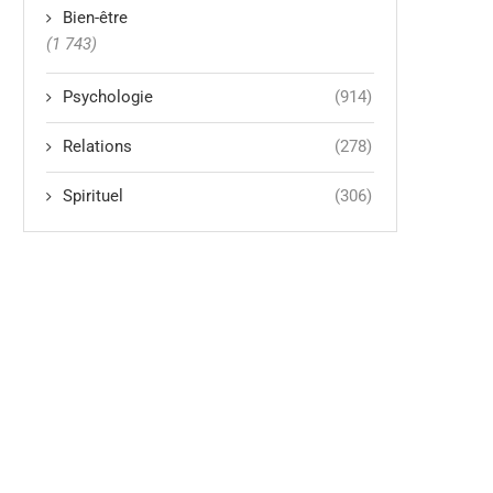
Bien-être
(1 743)
Psychologie
(914)
Relations
(278)
Spirituel
(306)