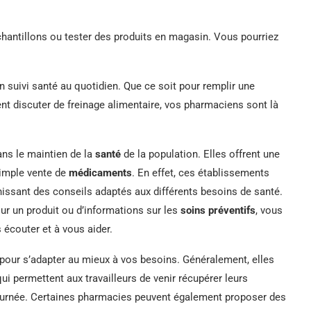
antillons ou tester des produits en magasin. Vous pourriez
un suivi santé au quotidien. Que ce soit pour remplir une
t discuter de freinage alimentaire, vos pharmaciens sont là
ans le maintien de la
santé
de la population. Elles offrent une
simple vente de
médicaments
. En effet, ces établissements
rnissant des conseils adaptés aux différents besoins de santé.
sur un produit ou d’informations sur les
soins préventifs
, vous
écouter et à vous aider.
our s’adapter au mieux à vos besoins. Généralement, elles
i permettent aux travailleurs de venir récupérer leurs
ournée. Certaines pharmacies peuvent également proposer des