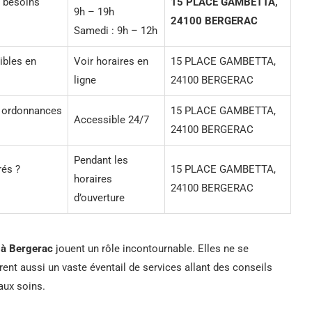
s besoins
15 PLACE GAMBETTA,
9h – 19h
24100 BERGERAC
Samedi : 9h – 12h
ibles en
Voir horaires en
15 PLACE GAMBETTA,
ligne
24100 BERGERAC
s ordonnances
15 PLACE GAMBETTA,
Accessible 24/7
24100 BERGERAC
Pendant les
rés ?
15 PLACE GAMBETTA,
horaires
24100 BERGERAC
d’ouverture
 à Bergerac
jouent un rôle incontournable. Elles ne se
ent aussi un vaste éventail de services allant des conseils
 aux soins.