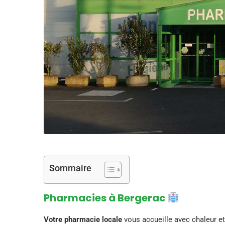
Sommaire
Pharmacies à Bergerac
Votre pharmacie locale
vous accueille avec chaleur e