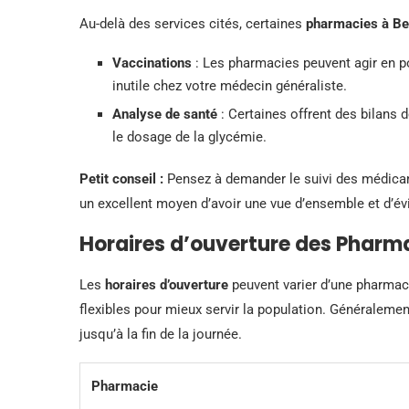
Au-delà des services cités, certaines
pharmacies à Be
Vaccinations
: Les pharmacies peuvent agir en po
inutile chez votre médecin généraliste.
Analyse de santé
: Certaines offrent des bilans 
le dosage de la glycémie.
Petit conseil :
Pensez à demander le suivi des médicam
un excellent moyen d’avoir une vue d’ensemble et d’é
Horaires d’ouverture des Pharm
Les
horaires d’ouverture
peuvent varier d’une pharmacie
flexibles pour mieux servir la population. Généraleme
jusqu’à la fin de la journée.
Pharmacie