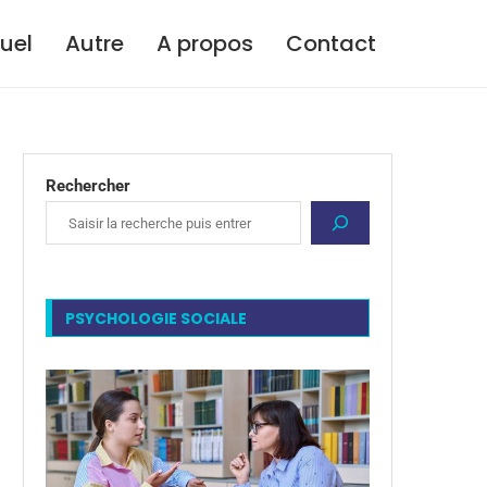
tuel
Autre
A propos
Contact
Rechercher
PSYCHOLOGIE SOCIALE