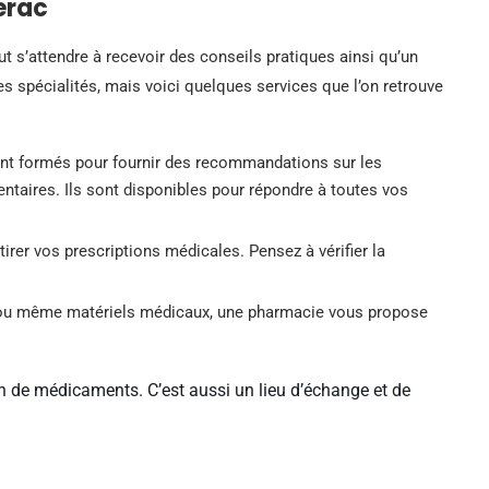
erac
ut s’attendre à recevoir des conseils pratiques ainsi qu’un
spécialités, mais voici quelques services que l’on retrouve
nt formés pour fournir des recommandations sur les
ntaires. Ils sont disponibles pour répondre à toutes vos
irer vos prescriptions médicales. Pensez à vérifier la
ou même matériels médicaux, une pharmacie vous propose
 de médicaments. C’est aussi un lieu d’échange et de
r