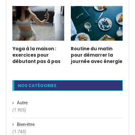
Yoga à la maison :
Routine du matin
exercices pour
pour démarrer la
débutant pas à pas
journée avec énergie
NOS CATÉGORIES
Autre
(1 905)
Bien-être
(1 743)