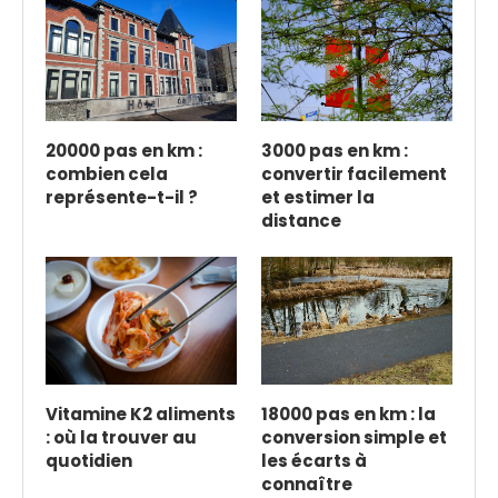
20000 pas en km :
3000 pas en km :
combien cela
convertir facilement
représente-t-il ?
et estimer la
distance
Vitamine K2 aliments
18000 pas en km : la
: où la trouver au
conversion simple et
quotidien
les écarts à
connaître