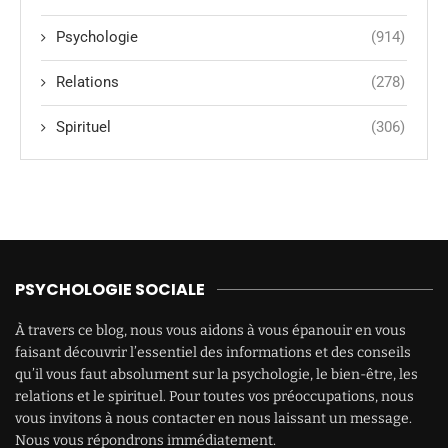
Psychologie
(914)
Relations
(278)
Spirituel
(306)
PSYCHOLOGIE SOCIALE
À travers ce blog, nous vous aidons à vous épanouir en vous
faisant découvrir l’essentiel des informations et des conseils
qu’il vous faut absolument sur la psychologie, le bien-être, les
relations et le spirituel. Pour toutes vos préoccupations, nous
vous invitons à nous contacter en nous laissant un message.
Nous vous répondrons immédiatement.