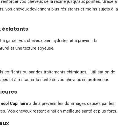
renforcer vos cheveux de la racine jusqu’aux pointes. Grâce à
ts, vos cheveux deviennent plus résistants et moins sujets à la
 éclatants
 à garder vos cheveux bien hydratés et à prévenir la
turel et une texture soyeuse.
s coiffants ou par des traitements chimiques, l’utilisation de
ges et à restaurer la santé de vos cheveux en profondeur.
rieures
méol Capillaire
aide à prévenir les dommages causés par les
res. Vos cheveux restent ainsi en meilleure santé et plus forts.
veux