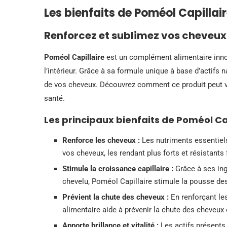
Les bienfaits de Poméol Capillai
Renforcez et sublimez vos cheveux
Poméol Capillaire
est un complément alimentaire inno
l’intérieur. Grâce à sa formule unique à base d’actifs n
de vos cheveux. Découvrez comment ce produit peut vo
santé.
Les principaux bienfaits de Poméol Cap
Renforce les cheveux :
Les nutriments essentiel
vos cheveux, les rendant plus forts et résistants
Stimule la croissance capillaire :
Grâce à ses ingr
chevelu, Poméol Capillaire stimule la pousse de
Prévient la chute des cheveux :
En renforçant les
alimentaire aide à prévenir la chute des cheveux
Apporte brillance et vitalité :
Les actifs présents 