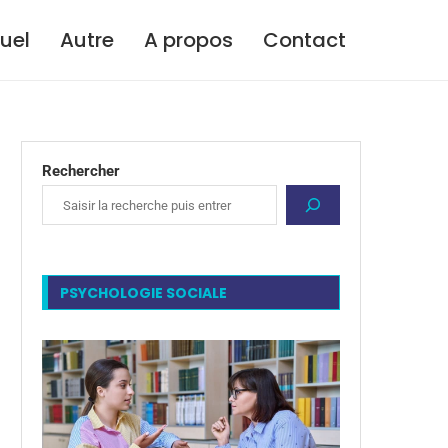
tuel
Autre
A propos
Contact
Rechercher
PSYCHOLOGIE SOCIALE