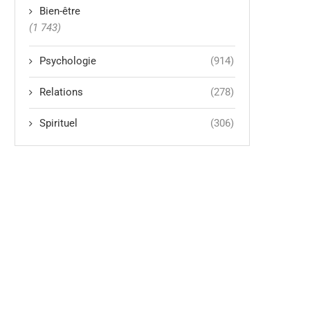
Bien-être
(1 743)
Psychologie
(914)
Relations
(278)
Spirituel
(306)