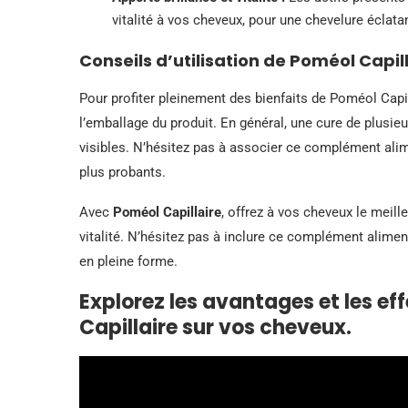
vitalité à vos cheveux, pour une chevelure éclata
Conseils d’utilisation de Poméol Capill
Pour profiter pleinement des bienfaits de Poméol Capi
l’emballage du produit. En général, une cure de plusie
visibles. N’hésitez pas à associer ce complément alim
plus probants.
Avec
Poméol Capillaire
, offrez à vos cheveux le meill
vitalité. N’hésitez pas à inclure ce complément alime
en pleine forme.
Explorez les avantages et les eff
Capillaire sur vos cheveux.