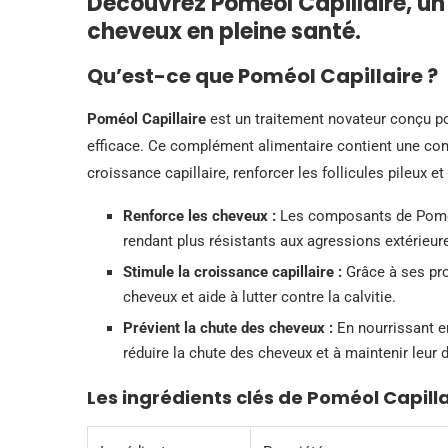
Découvrez Poméol Capillaire, un
cheveux en pleine santé.
Qu’est-ce que Poméol Capillaire ?
Poméol Capillaire
est un traitement novateur conçu po
efficace. Ce complément alimentaire contient une com
croissance capillaire, renforcer les follicules pileux e
Renforce les cheveux :
Les composants de Poméol 
rendant plus résistants aux agressions extérieur
Stimule la croissance capillaire :
Grâce à ses pro
cheveux et aide à lutter contre la calvitie.
Prévient la chute des cheveux :
En nourrissant en
réduire la chute des cheveux et à maintenir leur 
Les ingrédients clés de Poméol Capilla