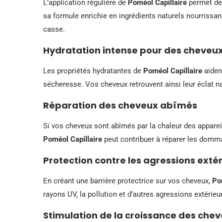
L’application régulière de
Poméol Capillaire
permet de 
sa formule enrichie en ingrédients naturels nourrissan
casse.
Hydratation intense pour des cheveux
Les propriétés hydratantes de
Poméol Capillaire
aident
sécheresse. Vos cheveux retrouvent ainsi leur éclat na
Réparation des cheveux abîmés
Si vos cheveux sont abîmés par la chaleur des appareil
Poméol Capillaire
peut contribuer à réparer les domma
Protection contre les agressions exté
En créant une barrière protectrice sur vos cheveux,
Po
rayons UV, la pollution et d’autres agressions extérieu
Stimulation de la croissance des che