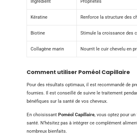
Ingrédient
Propriétés
Kératine
Renforce la structure des 
Biotine
Stimule la croissance des ch
Collagène marin
Nourrit le cuir chevelu en p
Comment utiliser Poméol Capillaire
Pour des résultats optimaux, il est recommandé de p
fournies. Il est conseillé de suivre le traitement pen
bénéfiques sur la santé de vos cheveux.
En choisissant
Poméol Capillaire
, vous optez pour un 
santé. N’hésitez pas à intégrer ce complément alimenta
nombreux bienfaits.