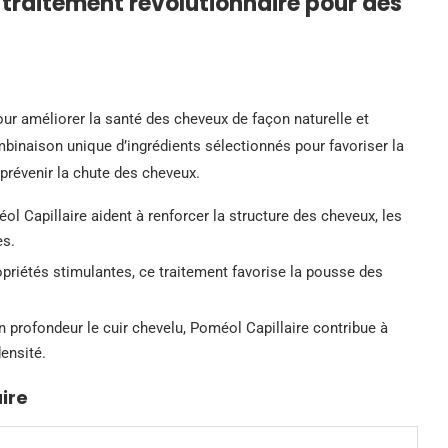
 traitement révolutionnaire pour des
ur améliorer la santé des cheveux de façon naturelle et
binaison unique d’ingrédients sélectionnés pour favoriser la
t prévenir la chute des cheveux.
Capillaire aident à renforcer la structure des cheveux, les
es.
priétés stimulantes, ce traitement favorise la pousse des
 profondeur le cuir chevelu, Poméol Capillaire contribue à
densité.
ire