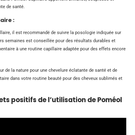
nte de santé.
aire :
llaire, il est recommandé de suivre la posologie indiquée sur
urs semaines est conseillée pour des résultats durables et
entaire à une routine capillaire adaptée pour des effets encore
eur de la nature pour une chevelure éclatante de santé et de
ntaire dans votre routine beauté pour des cheveux sublimés et
ets positifs de l’utilisation de Poméol