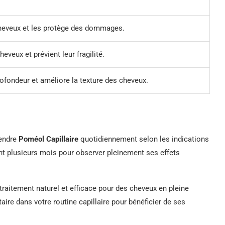
cheveux et les protège des dommages.
eveux et prévient leur fragilité.
rofondeur et améliore la texture des cheveux.
rendre
Poméol Capillaire
quotidiennement selon les indications
dant plusieurs mois pour observer pleinement ses effets
traitement naturel et efficace pour des cheveux en pleine
ire dans votre routine capillaire pour bénéficier de ses