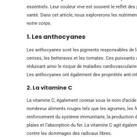
essentiels. Leur couleur vive est souvent le reflet d
santé. Dans cet article, nous explorerons les nutrimen
notre corps.
1. Les anthocyanes
Les anthocyanes sont les pigments responsables de la
cerises, les betteraves et les tomates. Ces puissants 
réduisant ainsi le risque de maladies cardiovasculaire
Les anthocyanes ont également des propriétés anti-in
2. La vitamine C
La vitamine C, également connue sous le nom d’acide 
nombreux aliments rouges tels que les agrumes, les fra
renforcement du système immunitaire, la production de
plaies et l’absorption du fer. La vitamine C agit égal
contre les dommages des radicaux libres.