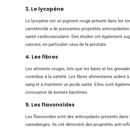
3. Le lycopène
Le lycopène est un pigment rouge présent dans les t
caroténoïde a de puissantes propriétés antioxydantes et
santé cardiovasculaire. Des études ont également sugg
cancers, en particulier ceux de la prostate.
4. Les fibres
Les aliments rouges, tels que les baies et les grenades
contribue à la satiété. Les fibres alimentaires aident à
sang et à maintenir un poids santé. Elles sont égaleme
croissance de bonnes bactéries.
5. Les flavonoïdes
Les flavonoïdes sont des antioxydants présents dans l
canneberges. Ils ont démontré des propriétés anti-in