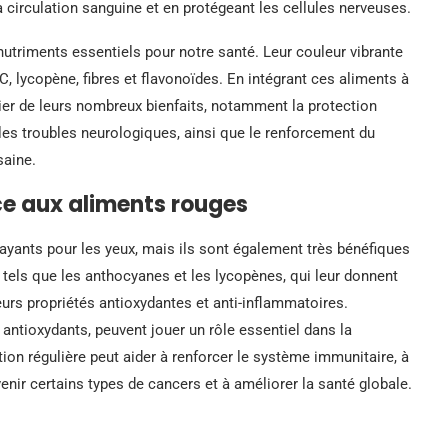
 circulation sanguine et en protégeant les cellules nerveuses.
utriments essentiels pour notre santé. Leur couleur vibrante
C, lycopène, fibres et flavonoïdes. En intégrant ces aliments à
ier de leurs nombreux bienfaits, notamment la protection
 les troubles neurologiques, ainsi que le renforcement du
saine.
ce aux aliments rouges
ayants pour les yeux, mais ils sont également très bénéfiques
 tels que les anthocyanes et les lycopènes, qui leur donnent
eurs propriétés antioxydantes et anti-inflammatoires.
antioxydants, peuvent jouer un rôle essentiel dans la
 régulière peut aider à renforcer le système immunitaire, à
enir certains types de cancers et à améliorer la santé globale.