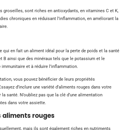
les groseilles, sont riches en antioxydants, en vitamines C et K,
ladies chroniques en réduisant l’inflammation, en améliorant la
ire.
e qui en fait un aliment idéal pour la perte de poids et la santé
t B ainsi que des minéraux tels que le potassium et le
 immunitaire et à réduire l’inflammation.
ation, vous pouvez bénéficier de leurs propriétés
 Essayez d’inclure une variété d’aliments rouges dans votre
r la santé. N’oubliez pas que la clé d’une alimentation
ntes dans votre assiette.
s aliments rouges
suellement, mais ils sont également riches en nutriments