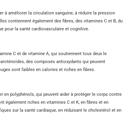
er à améliorer la circulation sanguine, à réduire la pression
Elles contiennent également des fibres, des vitamines C et B, du
ue pour la santé cardiovasculaire et cognitive.
amine C et de vitamine A, qui soutiennent tous deux le
caroténoïdes, des composés antioxydants qui peuvent
ouges sont faibles en calories et riches en fibres.
er en polyphénols, qui peuvent aider à protéger le corps contre
nt également riches en vitamines C et K, en fibres et en
ques sur la santé cardiaque, en réduisant le cholestérol et en