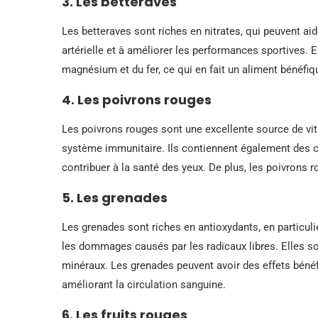
3. Les betteraves
Les betteraves sont riches en nitrates, qui peuvent aid
artérielle et à améliorer les performances sportives. 
magnésium et du fer, ce qui en fait un aliment bénéfiq
4. Les poivrons rouges
Les poivrons rouges sont une excellente source de vit
système immunitaire. Ils contiennent également des 
contribuer à la santé des yeux. De plus, les poivrons r
5. Les grenades
Les grenades sont riches en antioxydants, en particuli
les dommages causés par les radicaux libres. Elles so
minéraux. Les grenades peuvent avoir des effets bénéfi
améliorant la circulation sanguine.
6. Les fruits rouges