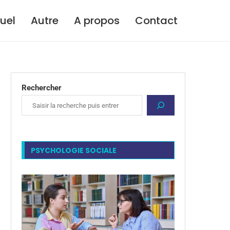
tuel
Autre
A propos
Contact
Rechercher
PSYCHOLOGIE SOCIALE