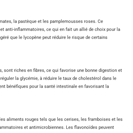
omates, la pastèque et les pamplemousses roses. Ce
 anti-inflammatoires, ce qui en fait un allié de choix pour la
éré que le lycopène peut réduire le risque de certains
, sont riches en fibres, ce qui favorise une bonne digestion et
 réguler la glycémie, à réduire le taux de cholestérol dans le
nt bénéfiques pour la santé intestinale en favorisant la
es aliments rouges tels que les cerises, les framboises et les
flammatoires et antimicrobiennes. Les flavonoïdes peuvent