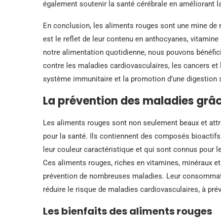
également soutenir la santé cérébrale en améliorant la
En conclusion, les aliments rouges sont une mine de n
est le reflet de leur contenu en anthocyanes, vitamine 
notre alimentation quotidienne, nous pouvons bénéfic
contre les maladies cardiovasculaires, les cancers et
système immunitaire et la promotion d’une digestion 
La prévention des maladies grâ
Les aliments rouges sont non seulement beaux et attr
pour la santé. Ils contiennent des composés bioactifs
leur couleur caractéristique et qui sont connus pour l
Ces aliments rouges, riches en vitamines, minéraux et 
prévention de nombreuses maladies. Leur consommation
réduire le risque de maladies cardiovasculaires, à prév
Les bienfaits des aliments rouges