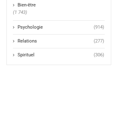
Bien-être
(1 743)
Psychologie
(914)
Relations
(277)
Spirituel
(306)