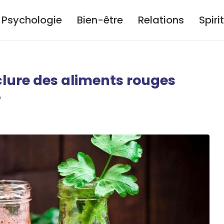
Psychologie
Bien-être
Relations
Spiri
clure des aliments rouges
?