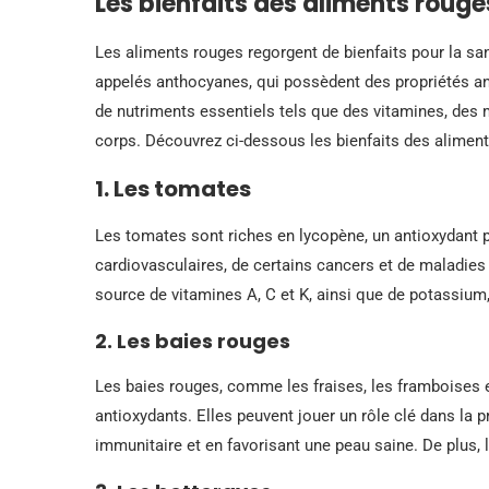
Les bienfaits des aliments rouge
Les aliments rouges regorgent de bienfaits pour la sa
appelés anthocyanes, qui possèdent des propriétés ant
de nutriments essentiels tels que des vitamines, de
corps. Découvrez ci-dessous les bienfaits des aliment
1. Les tomates
Les tomates sont riches en lycopène, un antioxydant p
cardiovasculaires, de certains cancers et de maladies
source de vitamines A, C et K, ainsi que de potassium, 
2. Les baies rouges
Les baies rouges, comme les fraises, les framboises et
antioxydants. Elles peuvent jouer un rôle clé dans la
immunitaire et en favorisant une peau saine. De plus, l