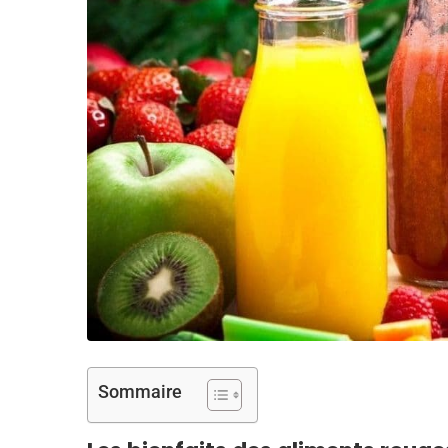
Sommaire