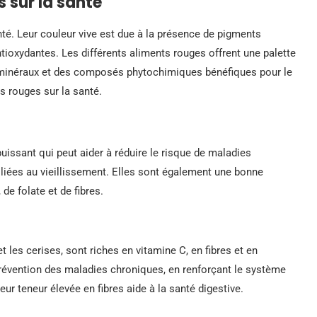
s sur la santé
nté. Leur couleur vive est due à la présence de pigments
ioxydantes. Les différents aliments rouges offrent une palette
s minéraux et des composés phytochimiques bénéfiques pour le
s rouges sur la santé.
uissant qui peut aider à réduire le risque de maladies
 liées au vieillissement. Elles sont également une bonne
de folate et de fibres.
 les cerises, sont riches en vitamine C, en fibres et en
 prévention des maladies chroniques, en renforçant le système
eur teneur élevée en fibres aide à la santé digestive.