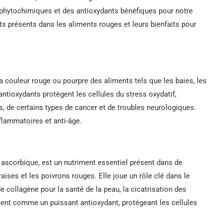
es phytochimiques et des antioxydants bénéfiques pour notre
ts présents dans les aliments rouges et leurs bienfaits pour
 couleur rouge ou pourpre des aliments tels que les baies, les
antioxydants protègent les cellules du stress oxydatif,
s, de certains types de cancer et de troubles neurologiques.
flammatoires et anti-âge.
ascorbique, est un nutriment essentiel présent dans de
ises et les poivrons rouges. Elle joue un rôle clé dans le
 collagène pour la santé de la peau, la cicatrisation des
ement comme un puissant antioxydant, protégeant les cellules