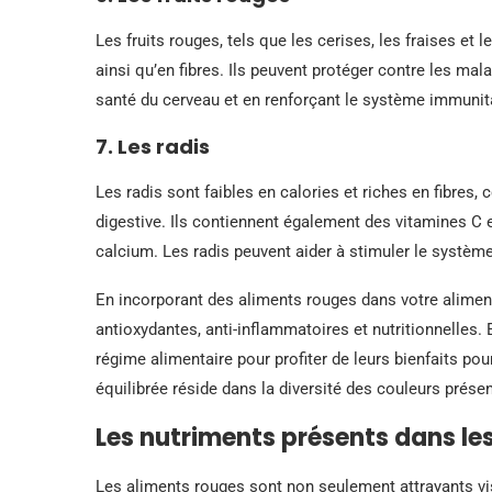
Les fruits rouges, tels que les cerises, les fraises et 
ainsi qu’en fibres. Ils peuvent protéger contre les ma
santé du cerveau et en renforçant le système immunita
7. Les radis
Les radis sont faibles en calories et riches en fibres, c
digestive. Ils contiennent également des vitamines C e
calcium. Les radis peuvent aider à stimuler le système
En incorporant des aliments rouges dans votre aliment
antioxydantes, anti-inflammatoires et nutritionnelles.
régime alimentaire pour profiter de leurs bienfaits pou
équilibrée réside dans la diversité des couleurs prése
Les nutriments présents dans le
Les aliments rouges sont non seulement attrayants vi