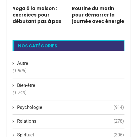
Yoga à la maison :
Routine du matin
exercices pour
pour démarrer la
débutant pas à pas
journée avec énergie
NOS CATÉGORIES
Autre
(1 905)
Bien-être
(1 743)
Psychologie
(914)
Relations
(278)
Spirituel
(306)