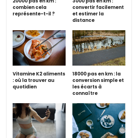
20000 pas en km :
3000 pas en km :
combien cela
convertir facilement
représente-t-il ?
et estimer la
distance
Vitamine K2 aliments
18000 pas en km : la
: où la trouver au
conversion simple et
quotidien
les écarts à
connaître