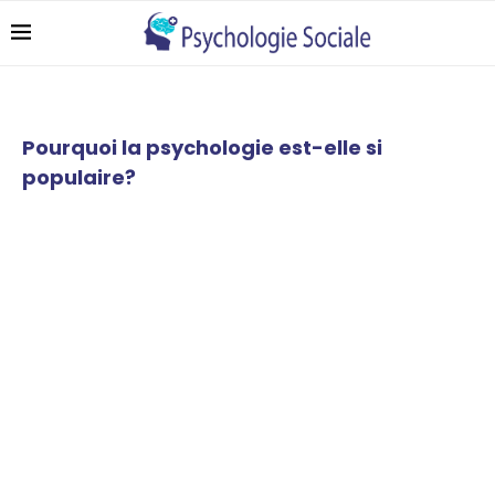
Pourquoi la psychologie est-elle si
populaire?