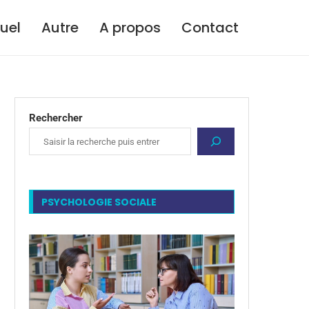
tuel
Autre
A propos
Contact
Rechercher
PSYCHOLOGIE SOCIALE