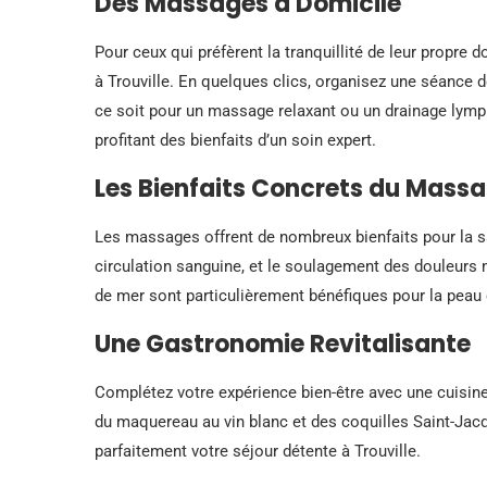
Des Massages à Domicile
Pour ceux qui préfèrent la tranquillité de leur propre 
à Trouville. En quelques clics, organisez une séance 
ce soit pour un massage relaxant ou un drainage lymph
profitant des bienfaits d’un soin expert.
Les Bienfaits Concrets du Mass
Les massages offrent de nombreux bienfaits pour la sa
circulation sanguine, et le soulagement des douleurs 
de mer sont particulièrement bénéfiques pour la peau e
Une Gastronomie Revitalisante
Complétez votre expérience bien-être avec une cuisine 
du maquereau au vin blanc et des coquilles Saint-Jacq
parfaitement votre séjour détente à Trouville.