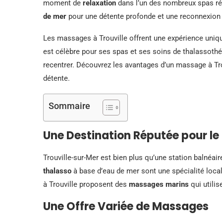
moment de
relaxation
dans l’un des nombreux spas rép
de mer
pour une détente profonde et une reconnexion
Les massages à Trouville offrent une expérience unique 
est célèbre pour ses spas et ses soins de thalassothér
recentrer. Découvrez les avantages d’un massage à Tro
détente.
Sommaire
Une Destination Réputée pour le
Trouville-sur-Mer est bien plus qu’une station balnéai
thalasso
à base d’eau de mer sont une spécialité local
à Trouville proposent des
massages marins
qui utilis
Une Offre Variée de Massages