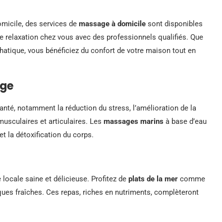
domicile, des services de
massage à domicile
sont disponibles
de relaxation chez vous avec des professionnels qualifiés. Que
atique, vous bénéficiez du confort de votre maison tout en
age
nté, notamment la réduction du stress, l’amélioration de la
musculaires et articulaires. Les
massages marins
à base d’eau
t la détoxification du corps.
locale saine et délicieuse. Profitez de
plats de la mer
comme
ues fraîches. Ces repas, riches en nutriments, complèteront