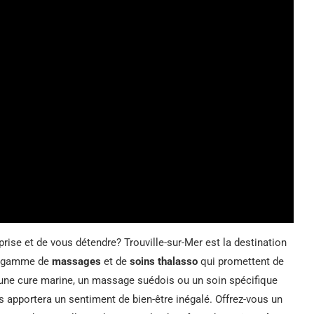
rise et de vous détendre? Trouville-sur-Mer est la destination
ge gamme de
massages
et de
soins thalasso
qui promettent de
ur une cure marine, un massage suédois ou un soin spécifique
 apportera un sentiment de bien-être inégalé. Offrez-vous un