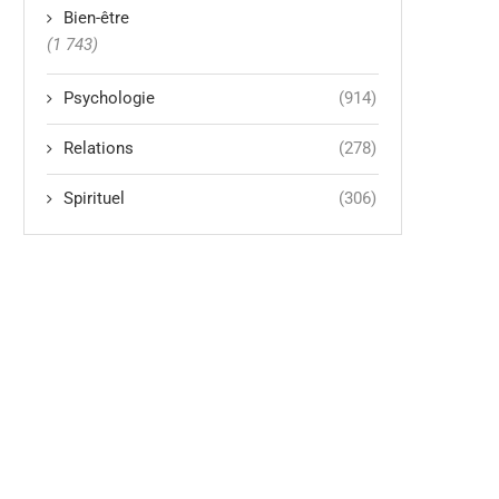
Bien-être
(1 743)
Psychologie
(914)
Relations
(278)
Spirituel
(306)