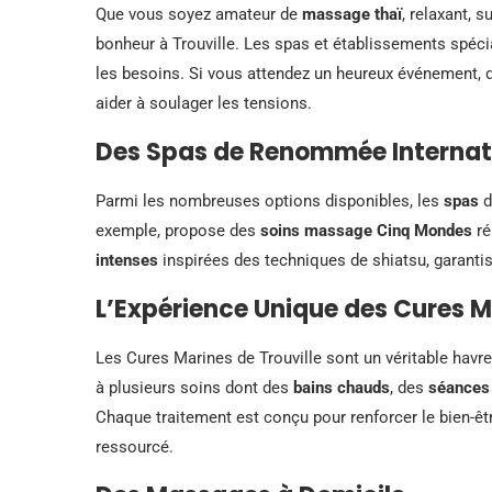
Que vous soyez amateur de
massage thaï
, relaxant, 
bonheur à Trouville. Les spas et établissements spéc
les besoins. Si vous attendez un heureux événement,
aider à soulager les tensions.
Des Spas de Renommée Internat
Parmi les nombreuses options disponibles, les
spas
d
exemple, propose des
soins massage Cinq Mondes
ré
intenses
inspirées des techniques de shiatsu, garantis
L’Expérience Unique des Cures M
Les Cures Marines de Trouville sont un véritable havre
à plusieurs soins dont des
bains chauds
, des
séances
Chaque traitement est conçu pour renforcer le bien-êt
ressourcé.