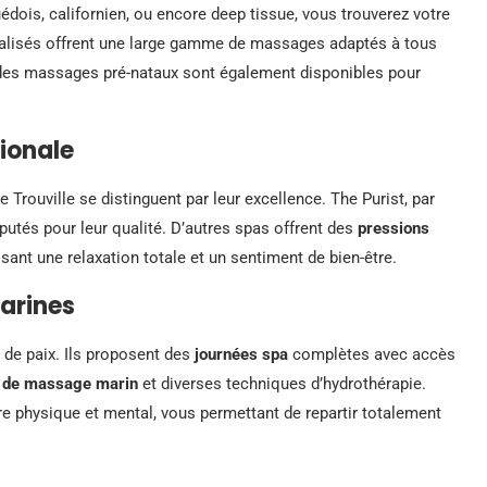
suédois, californien, ou encore deep tissue, vous trouverez votre
ialisés offrent une large gamme de massages adaptés à tous
 des massages pré-nataux sont également disponibles pour
ionale
e Trouville se distinguent par leur excellence. The Purist, par
putés pour leur qualité. D’autres spas offrent des
pressions
sant une relaxation totale et un sentiment de bien-être.
arines
 de paix. Ils proposent des
journées spa
complètes avec accès
 de massage marin
et diverses techniques d’hydrothérapie.
re physique et mental, vous permettant de repartir totalement