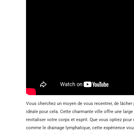
Vous cherchez un moyen de vous recentrer, de lâcher p
idéale pour cela. Cette charmante ville offre une lar
revitaliser votre corps et esprit. Que vous optiez po
comme le drainage lymphatique, cette expérience vous