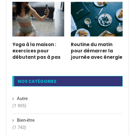
Yoga à la maison :
Routine du matin
exercices pour
pour démarrer la
débutant pas à pas
journée avec énergie
NOS CATÉGORIES
Autre
(1 905)
Bien-être
(1 743)