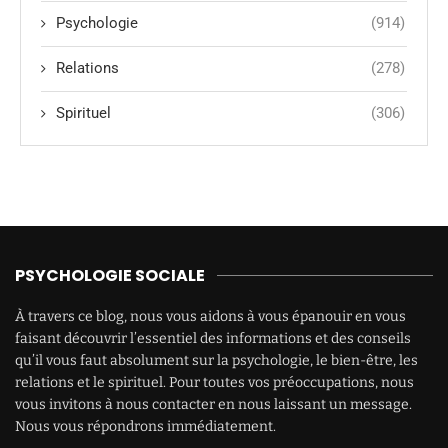
Psychologie
(914)
Relations
(278)
Spirituel
(306)
PSYCHOLOGIE SOCIALE
À travers ce blog, nous vous aidons à vous épanouir en vous
faisant découvrir l’essentiel des informations et des conseils
qu’il vous faut absolument sur la psychologie, le bien-être, les
relations et le spirituel. Pour toutes vos préoccupations, nous
vous invitons à nous contacter en nous laissant un message.
Nous vous répondrons immédiatement.