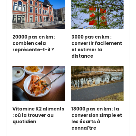
20000 pas en km :
3000 pas en km :
combien cela
convertir facilement
représente-t-il ?
et estimer la
distance
Vitamine K2 aliments
18000 pas en km : la
: où la trouver au
conversion simple et
quotidien
les écarts à
connaître