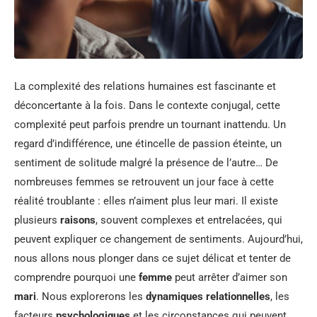
La complexité des relations humaines est fascinante et
déconcertante à la fois. Dans le contexte conjugal, cette
complexité peut parfois prendre un tournant inattendu. Un
regard d’indifférence, une étincelle de passion éteinte, un
sentiment de solitude malgré la présence de l’autre… De
nombreuses femmes se retrouvent un jour face à cette
réalité troublante : elles n’aiment plus leur mari. Il existe
plusieurs
raisons
, souvent complexes et entrelacées, qui
peuvent expliquer ce changement de sentiments. Aujourd’hui,
nous allons nous plonger dans ce sujet délicat et tenter de
comprendre pourquoi une
femme
peut arrêter d’aimer son
mari
. Nous explorerons les
dynamiques relationnelles
, les
facteurs
psychologiques
et les circonstances qui peuvent