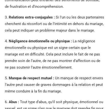
communication peut entraîner des sentiments de solitude,
de frustration et d’incompréhension.
3.
Relations extra-conjugales :
Si l’un ou les deux partenaires
cherchent du réconfort ou de l’intimité en dehors du mariage,
cela peut indiquer un problème majeur dans le mariage.
4.
Négligence émotionnelle ou physique :
La négligence
émotionnelle ou physique est un signe certain que le
mariage est en difficulté. Cela peut inclure le fait de ne pas
prendre soin de l’autre, de ne pas montrer d’affection ou de
ne pas soutenir l’autre émotionnellement.
5.
Manque de respect mutuel :
Un manque de respect envers
l’autre peut causer de graves dommages à la relation et peut
même conduire à la fin du mariage.
6.
Abus :
Tout type d’abus, qu’il soit physique, émotionnel ou
sexuel, est un signe clair que le mariage doit prendre fin pour