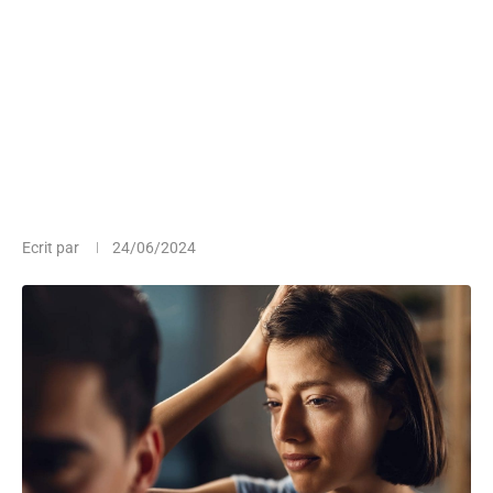
Ecrit par
24/06/2024