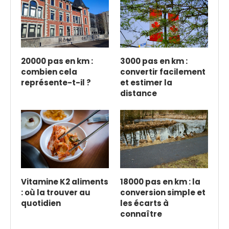
20000 pas en km :
3000 pas en km :
combien cela
convertir facilement
représente-t-il ?
et estimer la
distance
Vitamine K2 aliments
18000 pas en km : la
: où la trouver au
conversion simple et
quotidien
les écarts à
connaître