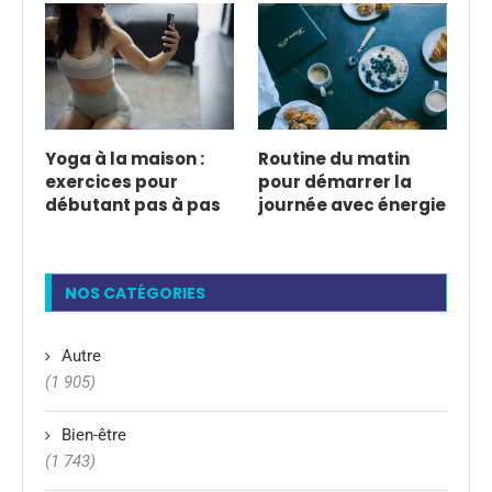
Yoga à la maison :
Routine du matin
exercices pour
pour démarrer la
débutant pas à pas
journée avec énergie
NOS CATÉGORIES
Autre
(1 905)
Bien-être
(1 743)