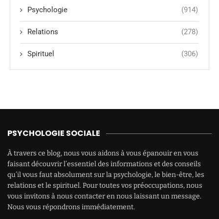
Psychologie
(914)
Relations
(278)
Spirituel
(306)
PSYCHOLOGIE SOCIALE
À travers ce blog, nous vous aidons à vous épanouir en vous
faisant découvrir l’essentiel des informations et des conseils
qu’il vous faut absolument sur la psychologie, le bien-être, les
relations et le spirituel. Pour toutes vos préoccupations, nous
vous invitons à nous contacter en nous laissant un message.
Nous vous répondrons immédiatement.