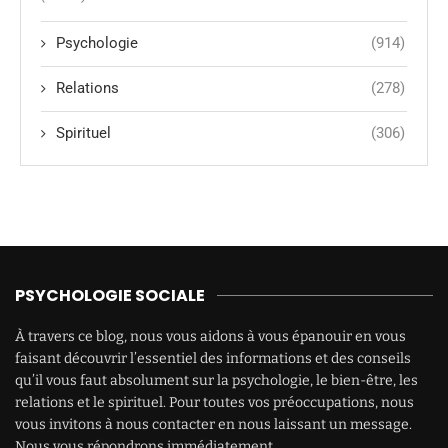
Psychologie
(914)
Relations
(278)
Spirituel
(306)
PSYCHOLOGIE SOCIALE
À travers ce blog, nous vous aidons à vous épanouir en vous
faisant découvrir l’essentiel des informations et des conseils
qu’il vous faut absolument sur la psychologie, le bien-être, les
relations et le spirituel. Pour toutes vos préoccupations, nous
vous invitons à nous contacter en nous laissant un message.
Nous vous répondrons immédiatement.