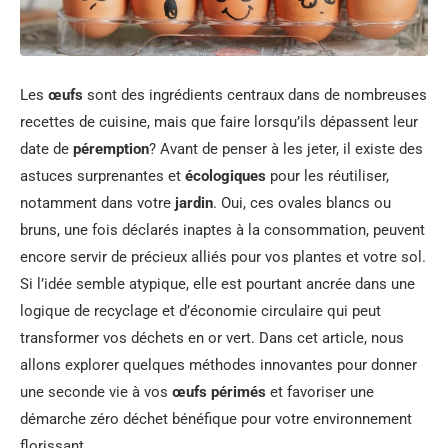
Les
œufs
sont des ingrédients centraux dans de nombreuses
recettes de cuisine, mais que faire lorsqu’ils dépassent leur
date de
péremption
? Avant de penser à les jeter, il existe des
astuces surprenantes et
écologiques
pour les réutiliser,
notamment dans votre
jardin
. Oui, ces ovales blancs ou
bruns, une fois déclarés inaptes à la consommation, peuvent
encore servir de précieux alliés pour vos plantes et votre sol.
Si l’idée semble atypique, elle est pourtant ancrée dans une
logique de recyclage et d’économie circulaire qui peut
transformer vos déchets en or vert. Dans cet article, nous
allons explorer quelques méthodes innovantes pour donner
une seconde vie à vos
œufs périmés
et favoriser une
démarche zéro déchet bénéfique pour votre environnement
florissant.