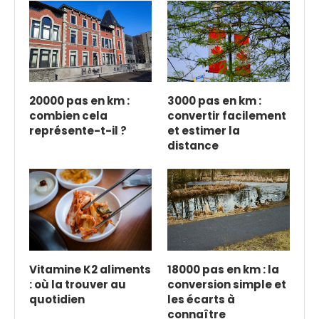
20000 pas en km :
3000 pas en km :
combien cela
convertir facilement
représente-t-il ?
et estimer la
distance
Vitamine K2 aliments
18000 pas en km : la
: où la trouver au
conversion simple et
quotidien
les écarts à
connaître