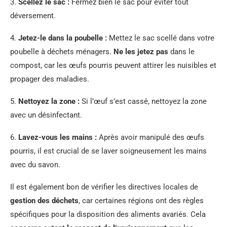
3.
Scellez le sac :
Fermez bien le sac pour éviter tout
déversement.
4.
Jetez-le dans la poubelle :
Mettez le sac scellé dans votre
poubelle à déchets ménagers.
Ne les jetez pas
dans le
compost, car les œufs pourris peuvent attirer les nuisibles et
propager des maladies.
5.
Nettoyez la zone :
Si l’œuf s’est cassé, nettoyez la zone
avec un désinfectant.
6.
Lavez-vous les mains :
Après avoir manipulé des œufs
pourris, il est crucial de se laver soigneusement les mains
avec du savon.
Il est également bon de vérifier les directives locales de
gestion des déchets
, car certaines régions ont des règles
spécifiques pour la disposition des aliments avariés. Cela