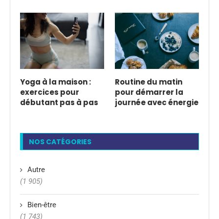
Yoga à la maison :
Routine du matin
exercices pour
pour démarrer la
débutant pas à pas
journée avec énergie
NOS CATÉGORIES
Autre
(1 905)
Bien-être
(1 743)