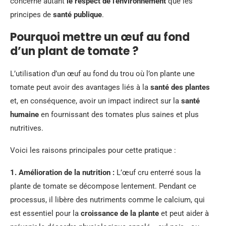
concerne autant
le respect de l’environnement
que les
principes de
santé publique
.
Pourquoi mettre un œuf au fond
d’un plant de tomate ?
L’utilisation d’un œuf au fond du trou où l’on plante une
tomate peut avoir des avantages liés à la
santé des plantes
et, en conséquence, avoir un impact indirect sur la
santé
humaine
en fournissant des tomates plus saines et plus
nutritives.
Voici les raisons principales pour cette pratique :
1.
Amélioration de la nutrition
:
L’œuf cru enterré sous la
plante de tomate se décompose lentement. Pendant ce
processus, il libère des nutriments comme le calcium, qui
est essentiel pour la
croissance de la plante
et peut aider à