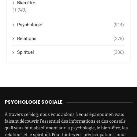
Bien-être
(1 743)
Psychologie
(914)
Relations
(278)
Spirituel
(306)
PSYCHOLOGIE SOCIALE
À travers ce blog, nous vous aidons à vous épanouir en vous
faisant découvrir l’essentiel des informations et des conseils
qu’il vous faut absolument sur la psychologie, le bien-être, les
relations et le spirituel. Pour toutes vos préoccupations, nous