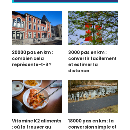
20000 pas en km :
3000 pas en km :
combien cela
convertir facilement
représente-t-il ?
et estimer la
distance
Vitamine K2 aliments
18000 pas en km : la
: où la trouver au
conversion simple et