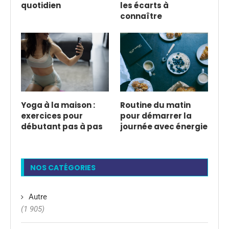
quotidien
les écarts à
connaître
Yoga à la maison :
Routine du matin
exercices pour
pour démarrer la
débutant pas à pas
journée avec énergie
NOS CATÉGORIES
Autre
(1 905)