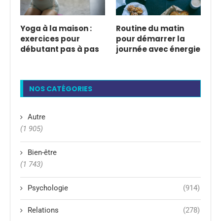
Yoga à la maison :
Routine du matin
exercices pour
pour démarrer la
débutant pas à pas
journée avec énergie
NOS CATÉGORIES
Autre
(1 905)
Bien-être
(1 743)
Psychologie
(914)
Relations
(278)