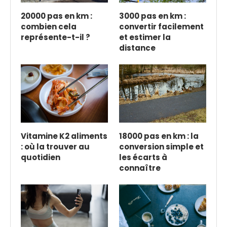
20000 pas en km :
3000 pas en km :
combien cela
convertir facilement
représente-t-il ?
et estimer la
distance
Vitamine K2 aliments
18000 pas en km : la
: où la trouver au
conversion simple et
quotidien
les écarts à
connaître