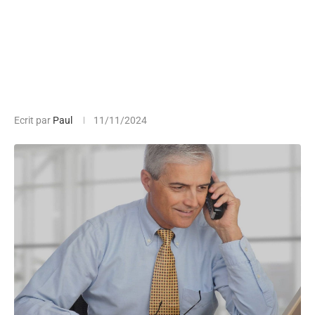
Ecrit par
Paul
11/11/2024